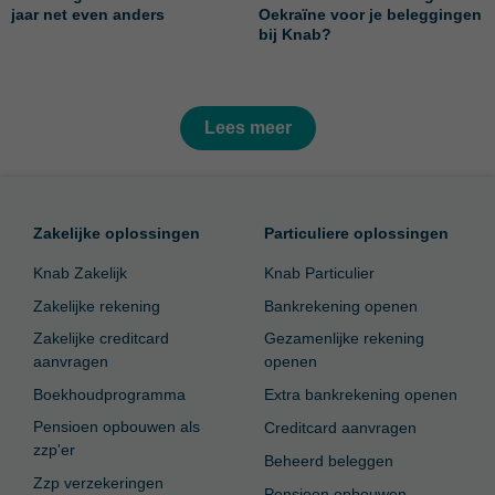
jaar net even anders
Oekraïne voor je beleggingen
bij Knab?
Lees meer
Zakelijke oplossingen
Particuliere oplossingen
Knab Zakelijk
Knab Particulier
Zakelijke rekening
Bankrekening openen
Zakelijke creditcard
Gezamenlijke rekening
aanvragen
openen
Boekhoudprogramma
Extra bankrekening openen
Pensioen opbouwen als
Creditcard aanvragen
zzp'er
Beheerd beleggen
Zzp verzekeringen
Pensioen opbouwen