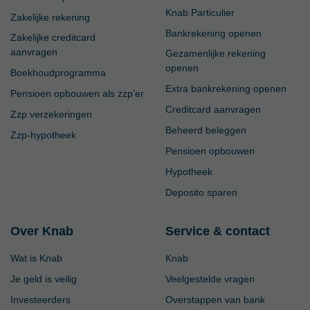
Knab Particulier
Zakelijke rekening
Bankrekening openen
Zakelijke creditcard
aanvragen
Gezamenlijke rekening
openen
Boekhoudprogramma
Extra bankrekening openen
Pensioen opbouwen als zzp'er
Creditcard aanvragen
Zzp verzekeringen
Beheerd beleggen
Zzp-hypotheek
Pensioen opbouwen
Hypotheek
Deposito sparen
Over Knab
Service & contact
Wat is Knab
Knab
Je geld is veilig
Veelgestelde vragen
Investeerders
Overstappen van bank