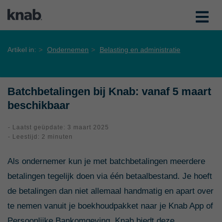
Artikel in:
Ondernemen
Belasting en administratie
Batchbetalingen bij Knab: vanaf 5 maart
beschikbaar
- Laatst geüpdate: 3 maart 2025
- Leestijd: 2 minuten
Als ondernemer kun je met batchbetalingen meerdere
betalingen tegelijk doen via één betaalbestand. Je hoeft
de betalingen dan niet allemaal handmatig en apart over
te nemen vanuit je boekhoudpakket naar je Knab App of
Persoonlijke Bankomgeving. Knab biedt deze