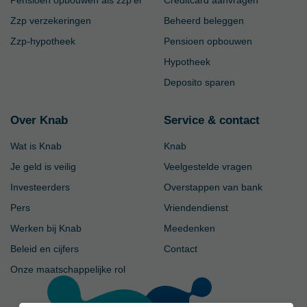
Zzp verzekeringen
Beheerd beleggen
Zzp-hypotheek
Pensioen opbouwen
Hypotheek
Deposito sparen
Over Knab
Service & contact
Wat is Knab
Knab
Je geld is veilig
Veelgestelde vragen
Investeerders
Overstappen van bank
Pers
Vriendendienst
Werken bij Knab
Meedenken
Beleid en cijfers
Contact
Onze maatschappelijke rol