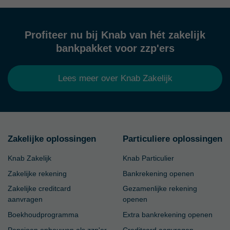
Profiteer nu bij Knab van hét zakelijk
bankpakket voor zzp'ers
Lees meer over Knab Zakelijk
Zakelijke oplossingen
Particuliere oplossingen
Knab Zakelijk
Knab Particulier
Zakelijke rekening
Bankrekening openen
Zakelijke creditcard
Gezamenlijke rekening
aanvragen
openen
Boekhoudprogramma
Extra bankrekening openen
Pensioen opbouwen als zzp'er
Creditcard aanvragen