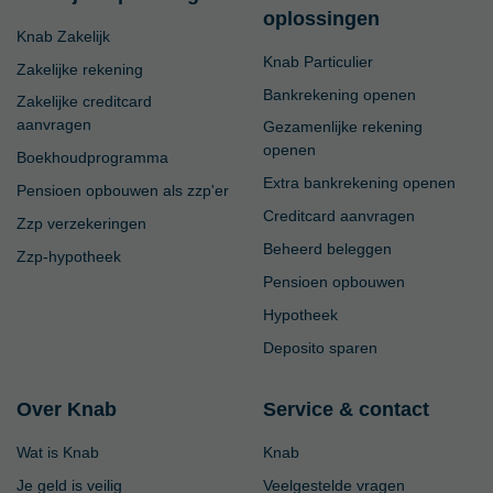
oplossingen
Knab Zakelijk
Knab Particulier
Zakelijke rekening
Bankrekening openen
Zakelijke creditcard
aanvragen
Gezamenlijke rekening
openen
Boekhoudprogramma
Extra bankrekening openen
Pensioen opbouwen als zzp'er
Creditcard aanvragen
Zzp verzekeringen
Beheerd beleggen
Zzp-hypotheek
Pensioen opbouwen
Hypotheek
Deposito sparen
Over Knab
Service & contact
Wat is Knab
Knab
Je geld is veilig
Veelgestelde vragen