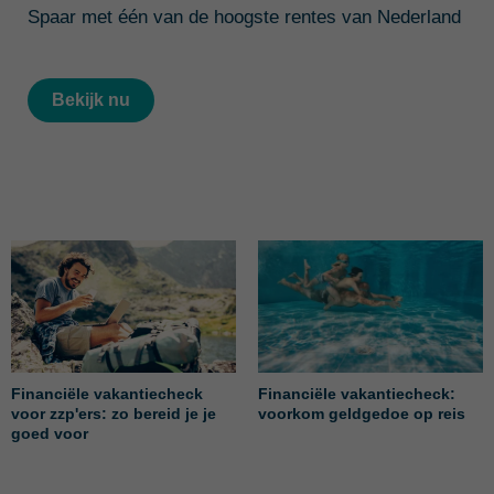
Spaar met één van de hoogste rentes van Nederland
Bekijk nu
Financiële vakantiecheck
Financiële vakantiecheck:
voor zzp'ers: zo bereid je je
voorkom geldgedoe op reis
goed voor