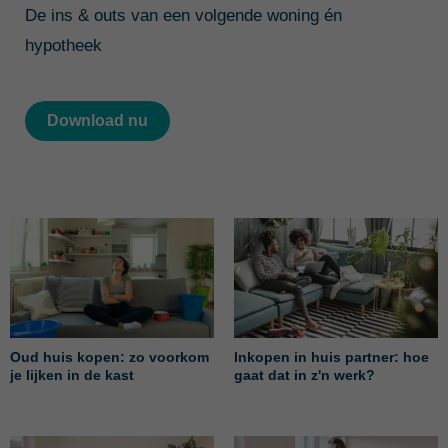
De ins & outs van een volgende woning én
hypotheek
Download nu
Oud huis kopen: zo voorkom
Inkopen in huis partner: hoe
je lijken in de kast
gaat dat in z'n werk?