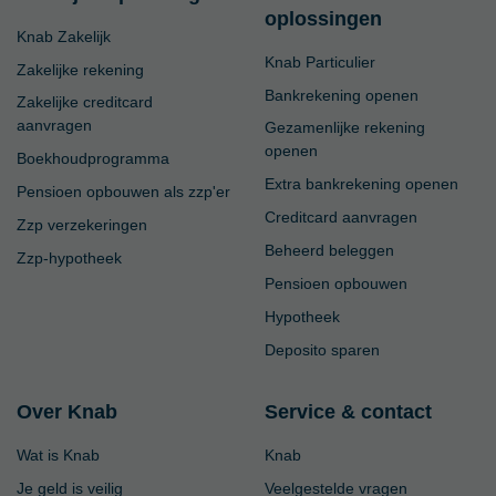
oplossingen
Knab Zakelijk
Knab Particulier
Zakelijke rekening
Bankrekening openen
Zakelijke creditcard
aanvragen
Gezamenlijke rekening
openen
Boekhoudprogramma
Extra bankrekening openen
Pensioen opbouwen als zzp'er
Creditcard aanvragen
Zzp verzekeringen
Beheerd beleggen
Zzp-hypotheek
Pensioen opbouwen
Hypotheek
Deposito sparen
Over Knab
Service & contact
Wat is Knab
Knab
Je geld is veilig
Veelgestelde vragen