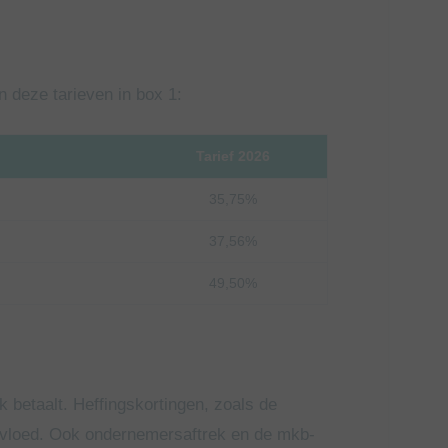
n deze tarieven in box 1:
Tarief 2026
35,75%
37,56%
49,50%
k betaalt. Heffingskortingen, zoals de
invloed. Ook ondernemersaftrek en de mkb-