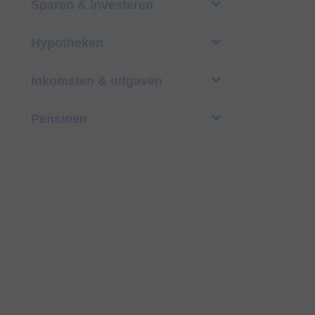
Sparen & investeren
Hypotheken
Inkomsten & uitgaven
Pensioen