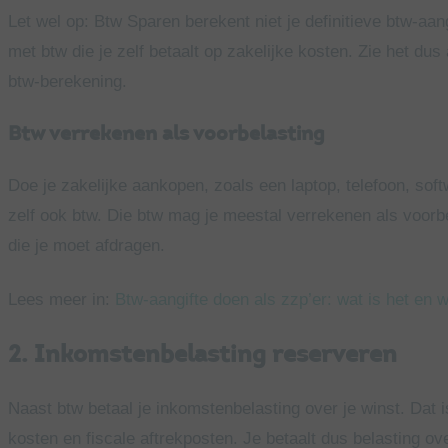
Let wel op: Btw Sparen berekent niet je definitieve btw-aan
met btw die je zelf betaalt op zakelijke kosten. Zie het dus 
btw-berekening.
Btw verrekenen als voorbelasting
Doe je zakelijke aankopen, zoals een laptop, telefoon, so
zelf ook btw. Die btw mag je meestal verrekenen als voorbe
die je moet afdragen.
Lees meer in:
Btw-aangifte doen als zzp’er: wat is het en 
2. Inkomstenbelasting reserveren
Naast btw betaal je inkomstenbelasting over je winst. Dat i
kosten en fiscale aftrekposten. Je betaalt dus belasting ove