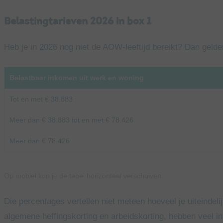
Belastingtarieven 2026 in box 1
Heb je in 2026 nog niet de AOW-leeftijd bereikt? Dan gelde
Belastbaar inkomen uit werk en woning
Tot en met € 38.883
Meer dan € 38.883 tot en met € 78.426
Meer dan € 78.426
Op mobiel kun je de tabel horizontaal verschuiven.
Die percentages vertellen niet meteen hoeveel je uiteindelij
algemene heffingskorting en arbeidskorting, hebben veel 