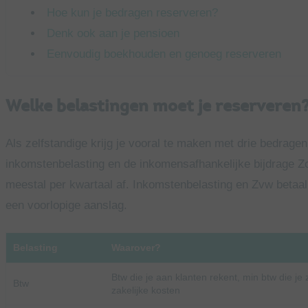
Hoe kun je bedragen reserveren?
Denk ook aan je pensioen
Eenvoudig boekhouden en genoeg reserveren
Welke belastingen moet je reserveren
Als zelfstandige krijg je vooral te maken met drie bedragen
inkomstenbelasting en de inkomensafhankelijke bijdrage Z
meestal per kwartaal af. Inkomstenbelasting en Zvw betaal 
een voorlopige aanslag.
Belasting
Waarover?
Btw die je aan klanten rekent, min btw die je z
Btw
zakelijke kosten