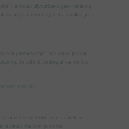
gifte. Het houdt bijvoorbeeld geen rekening
als handige reservering, niet als volledige
ftware of gereedschap? Dan betaal je vaak
lasting. Je trekt dit bedrag af van de btw
wanneer moet dit?
s je omzet zonder btw, min je zakelijke
r je winst, niet over je omzet.