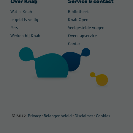
Over Knab
Service & contact
Wat is Knab
Bibliotheek
Je geld is veilig
Knab Open
Pers
Veelgestelde vragen
Werken bij Knab
Overstapservice
Contact
© Knab
|
-
-
-
Privacy
Belangenbeleid
Disclaimer
Cookies