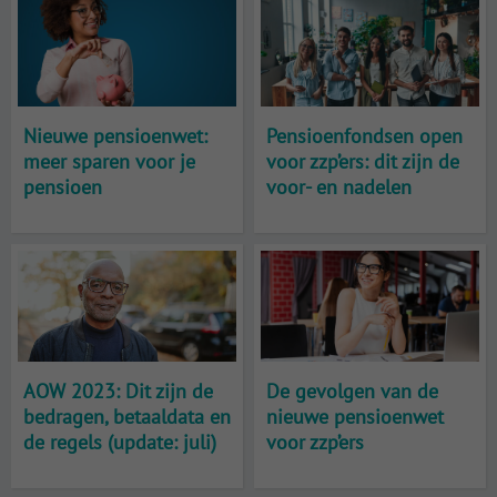
Nieuwe pensioenwet:
Pensioenfondsen open
meer sparen voor je
voor zzp’ers: dit zijn de
pensioen
voor- en nadelen
AOW 2023: Dit zijn de
De gevolgen van de
bedragen, betaaldata en
nieuwe pensioenwet
de regels (update: juli)
voor zzp’ers