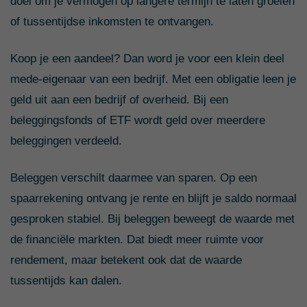
doel om je vermogen op langere termijn te laten groeien
of tussentijdse inkomsten te ontvangen.
Koop je een aandeel? Dan word je voor een klein deel
mede-eigenaar van een bedrijf. Met een obligatie leen je
geld uit aan een bedrijf of overheid. Bij een
beleggingsfonds of ETF wordt geld over meerdere
beleggingen verdeeld.
Beleggen verschilt daarmee van sparen. Op een
spaarrekening ontvang je rente en blijft je saldo normaal
gesproken stabiel. Bij beleggen beweegt de waarde met
de financiële markten. Dat biedt meer ruimte voor
rendement, maar betekent ook dat de waarde
tussentijds kan dalen.