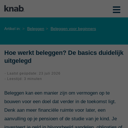
Artikel in:
Beleggen
Beleggen voor beginners
Hoe werkt beleggen? De basics duidelijk
uitgelegd
- Laatst geüpdate: 23 juli 2026
- Leestijd: 3 minuten
Beleggen kan een manier zijn om vermogen op te
bouwen voor een doel dat verder in de toekomst ligt.
Denk aan meer financiële ruimte voor later, een
aanvulling op je pensioen of de studie van je kind. Je
investeert je geld in bijvoorbeeld aandelen, obligaties of