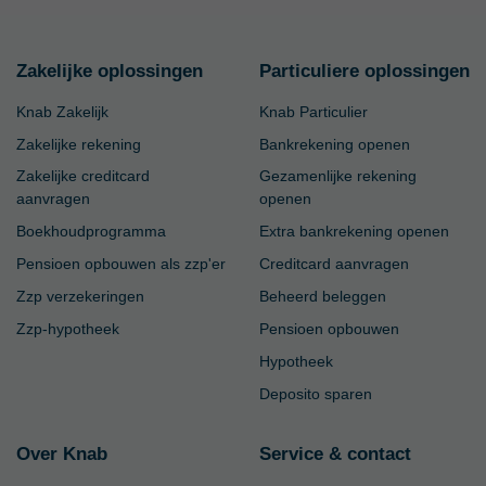
Zakelijke oplossingen
Particuliere oplossingen
Knab Zakelijk
Knab Particulier
Zakelijke rekening
Bankrekening openen
Zakelijke creditcard
Gezamenlijke rekening
aanvragen
openen
Boekhoudprogramma
Extra bankrekening openen
Pensioen opbouwen als zzp'er
Creditcard aanvragen
Zzp verzekeringen
Beheerd beleggen
Zzp-hypotheek
Pensioen opbouwen
Hypotheek
Deposito sparen
Over Knab
Service & contact