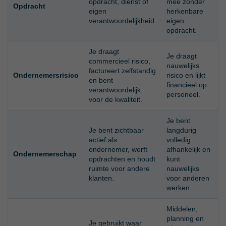
opdracht, dienst of
mee zonder
Opdracht
eigen
herkenbare
verantwoordelijkheid.
eigen
opdracht.
Je draagt
Je draagt
commercieel risico,
nauwelijks
factureert zelfstandig
Ondernemersrisico
risico en lijkt
en bent
financieel op
verantwoordelijk
personeel.
voor de kwaliteit.
Je bent
Je bent zichtbaar
langdurig
actief als
volledig
ondernemer, werft
afhankelijk en
Ondernemerschap
opdrachten en houdt
kunt
ruimte voor andere
nauwelijks
klanten.
voor anderen
werken.
Middelen,
planning en
Je gebruikt waar