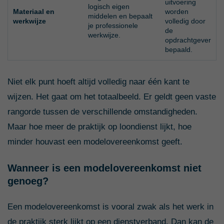
uitvoering
logisch eigen
Materiaal en
worden
middelen en bepaalt
werkwijze
volledig door
je professionele
de
werkwijze.
opdrachtgever
bepaald.
Niet elk punt hoeft altijd volledig naar één kant te
wijzen. Het gaat om het totaalbeeld. Er geldt geen vaste
rangorde tussen de verschillende omstandigheden.
Maar hoe meer de praktijk op loondienst lijkt, hoe
minder houvast een modelovereenkomst geeft.
Wanneer is een modelovereenkomst niet
genoeg?
Een modelovereenkomst is vooral zwak als het werk in
de praktijk sterk lijkt op een dienstverband. Dan kan de