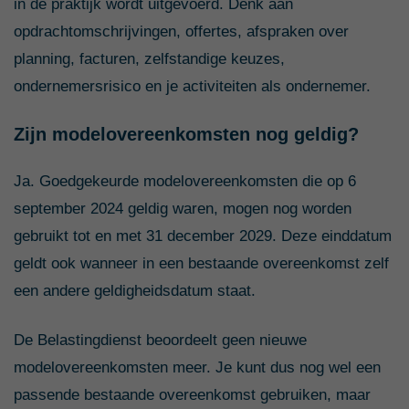
in de praktijk wordt uitgevoerd. Denk aan
opdrachtomschrijvingen, offertes, afspraken over
planning, facturen, zelfstandige keuzes,
ondernemersrisico en je activiteiten als ondernemer.
Zijn modelovereenkomsten nog geldig?
Ja. Goedgekeurde modelovereenkomsten die op 6
september 2024 geldig waren, mogen nog worden
gebruikt tot en met 31 december 2029. Deze einddatum
geldt ook wanneer in een bestaande overeenkomst zelf
een andere geldigheidsdatum staat.
De Belastingdienst beoordeelt geen nieuwe
modelovereenkomsten meer. Je kunt dus nog wel een
passende bestaande overeenkomst gebruiken, maar