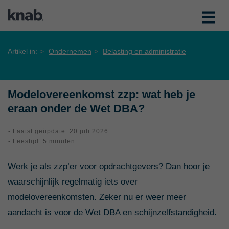
Artikel in:
Ondernemen
Belasting en administratie
Modelovereenkomst zzp: wat heb je
eraan onder de Wet DBA?
- Laatst geüpdate: 20 juli 2026
- Leestijd: 5 minuten
Werk je als zzp’er voor opdrachtgevers? Dan hoor je
waarschijnlijk regelmatig iets over
modelovereenkomsten. Zeker nu er weer meer
aandacht is voor de Wet DBA en schijnzelfstandigheid.