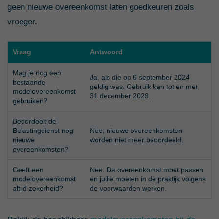
geen nieuwe overeenkomst laten goedkeuren zoals
vroeger.
Vraag
Antwoord
Mag je nog een
Ja, als die op 6 september 2024
bestaande
geldig was. Gebruik kan tot en met
modelovereenkomst
31 december 2029.
gebruiken?
Beoordeelt de
Belastingdienst nog
Nee, nieuwe overeenkomsten
nieuwe
worden niet meer beoordeeld.
overeenkomsten?
Geeft een
Nee. De overeenkomst moet passen
modelovereenkomst
en jullie moeten in de praktijk volgens
altijd zekerheid?
de voorwaarden werken.