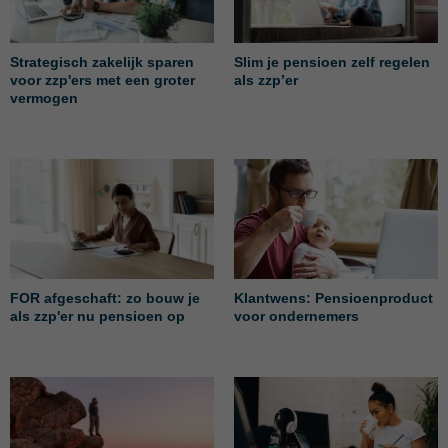
Strategisch zakelijk sparen
Slim je pensioen zelf regelen
voor zzp'ers met een groter
als zzp’er
vermogen
FOR afgeschaft: zo bouw je
Klantwens: Pensioenproduct
als zzp'er nu pensioen op
voor ondernemers