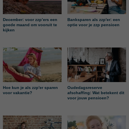
December: voor zzp’ers een
Banksparen als zzp'er: een
goede maand om vooruit te
optie voor je zzp pensioen
kijken
Hoe kun je als zzp'er sparen
Oudedagsreserve
voor vakantie?
afschaffing: Wat betekent dit
voor jouw pensioen?