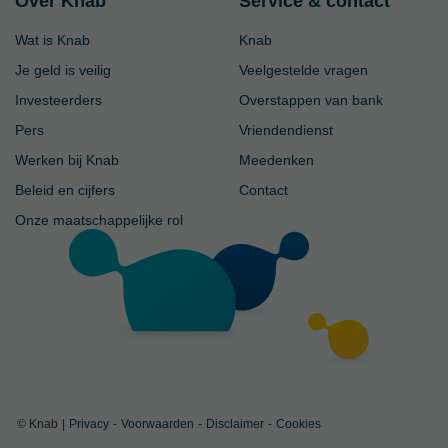
Over Knab
Service & contact
Wat is Knab
Knab
Je geld is veilig
Veelgestelde vragen
Investeerders
Overstappen van bank
Pers
Vriendendienst
Werken bij Knab
Meedenken
Beleid en cijfers
Contact
Onze maatschappelijke rol
© Knab
|
Privacy
-
Voorwaarden
-
Disclaimer
-
Cookies