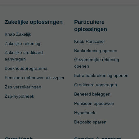
Zakelijke oplossingen
Particuliere
oplossingen
Knab Zakelijk
Knab Particulier
Zakelijke rekening
Bankrekening openen
Zakelijke creditcard
aanvragen
Gezamenlijke rekening
openen
Boekhoudprogramma
Extra bankrekening openen
Pensioen opbouwen als zzp'er
Creditcard aanvragen
Zzp verzekeringen
Beheerd beleggen
Zzp-hypotheek
Pensioen opbouwen
Hypotheek
Deposito sparen