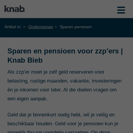
Artikel in:
Ondernemen
Sparen pensioen
Sparen en pensioen voor zzp'ers |
Knab Bieb
Als zzp’er moet je zelf geld reserveren voor
belasting, rustige maanden, vakantie, investeringen
én je inkomen voor later. Al die doelen vragen om
een eigen aanpak.
Geld dat je binnenkort nodig hebt, wil je veilig en
beschikbaar houden. Geld voor je pensioen kun je
mogelijk fiscaal voordelig vastzetten. Op deze