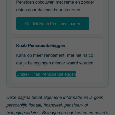
Pensioen opbouwen met rente en zonder
risico door dalende beurskoersen.
Ontdek Knab Pensioensparen
Knab Pensioenbeleggen
Kans op meer rendement, met het risico
dat je beleggingen minder waard worden.
Ontdek Knab Pensioenbeleggen
Deze pagina bevat algemene informatie en is geen
persoonlijk fiscaal, financieel, pensioen- of
beleggingsadvies. Beleggen brengt kosten en risico’s