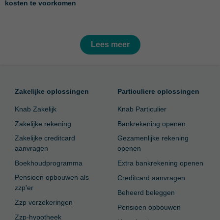
kosten te voorkomen
Lees meer
Zakelijke oplossingen
Particuliere oplossingen
Knab Zakelijk
Knab Particulier
Zakelijke rekening
Bankrekening openen
Zakelijke creditcard
Gezamenlijke rekening
aanvragen
openen
Boekhoudprogramma
Extra bankrekening openen
Pensioen opbouwen als
Creditcard aanvragen
zzp'er
Beheerd beleggen
Zzp verzekeringen
Pensioen opbouwen
Zzp-hypotheek