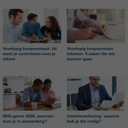
Voorlopig koopcontract: dit
Voorlopig koopcontract
moet je controleren voor je
tekenen: 4 zaken die mis
tekent
kunnen gaan
NHG-grens 2026: wanneer
Intentieverklaring: waarom
kom je in aanmerking?
heb je die nodig?