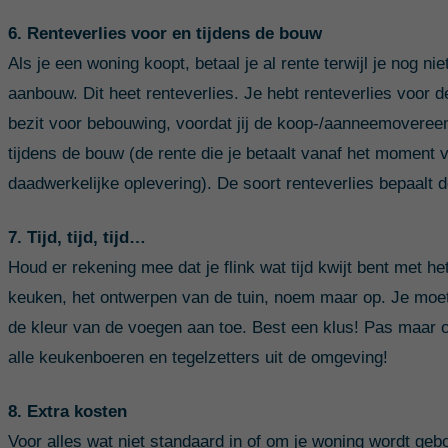
6. Renteverlies voor en tijdens de bouw
Als je een woning koopt, betaal je al rente terwijl je nog n
aanbouw. Dit heet renteverlies. Je hebt renteverlies voor 
bezit voor bebouwing, voordat jij de koop-/aanneemoveree
tijdens de bouw (de rente die je betaalt vanaf het moment v
daadwerkelijke oplevering). De soort renteverlies bepaalt 
7. Tijd, tijd, tijd…
Houd er rekening mee dat je flink wat tijd kwijt bent met 
keuken, het ontwerpen van de tuin, noem maar op. Je moet 
de kleur van de voegen aan toe. Best een klus! Pas maar op,
alle keukenboeren en tegelzetters uit de omgeving!
8. Extra kosten
Voor alles wat niet standaard in of om je woning wordt ge