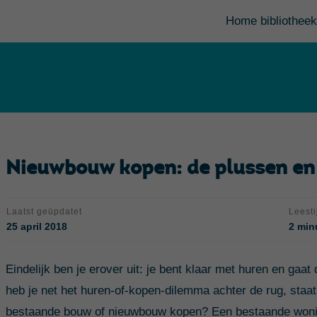
Home bibliotheek
Nieuwbouw kopen: de plussen en 
Laatst geüpdatet
Leesti
25 april 2018
2 min
Eindelijk ben je erover uit: je bent klaar met huren en gaat
heb je net het huren-of-kopen-dilemma achter de rug, staat
bestaande bouw of nieuwbouw kopen? Een bestaande wonin