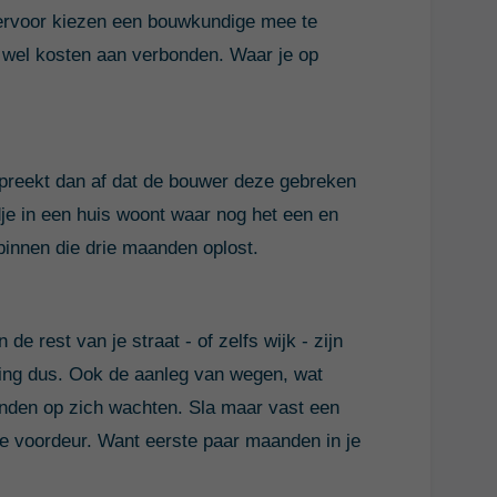
 ervoor kiezen een bouwkundige mee te
k wel kosten aan verbonden. Waar je op
spreekt dan af dat de bouwer deze gebreken
dje in een huis woont waar nog het een en
binnen die drie maanden oplost.
 de rest van je straat - of zelfs wijk - zijn
ing dus. Ook de aanleg van wegen, wat
anden op zich wachten. Sla maar vast een
 je voordeur. Want eerste paar maanden in je