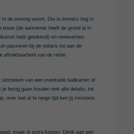
iet in de woning woont. Die is immers nog in
de bouw (de aannemer heeft de grond al in
nkomst hebt getekend) en renteverlies
an passeren bij de notaris tot aan de
de aftrekbaarheid van de rente.
het uitzoeken van een eventuele badkamer of
je bezig gaan houden met alle details, tot
 over niet al te lange tijd ken jij minstens
bouwd, maak je extra kosten. Denk aan een