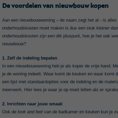
De voordelen van nieuwbouw kopen
Aan een nieuwbouwwoning – de naam zegt het al - is alles n
onderhoudskosten moet maken is dus een stuk kleiner dan 
onderhoudskosten zijn een dik pluspunt, hoe je het ook we
nieuwbouw?
1. Zelf de indeling bepalen
In een nieuwbouwwoning heb je als koper de vrije hand. Me
je de woning indeelt. Waar komt de keuken en waar komt d
een lijst met standaardopties voor de indeling en de materia
meerwerk. Hier lees je waar je op moet letten als er sprak
2. Inrichten naar jouw smaak
Ook de
look and feel
van de badkamer en keuken kun je zelf