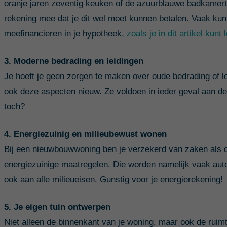
oranje jaren zeventig keuken of de azuurblauwe badkamert
rekening mee dat je dit wel moet kunnen betalen. Vaak kun 
meefinancieren in je hypotheek,
zoals je in dit artikel kunt 
3. Moderne bedrading en leidingen
Je hoeft je geen zorgen te maken over oude bedrading of l
ook deze aspecten nieuw. Ze voldoen in ieder geval aan de l
toch?
4. Energiezuinig en milieubewust wonen
Bij een nieuwbouwwoning ben je verzekerd van zaken als d
energiezuinige maatregelen. Die worden namelijk vaak au
ook aan alle milieueisen. Gunstig voor je energierekening!
5. Je eigen tuin ontwerpen
Niet alleen de binnenkant van je woning, maar ook de ruim