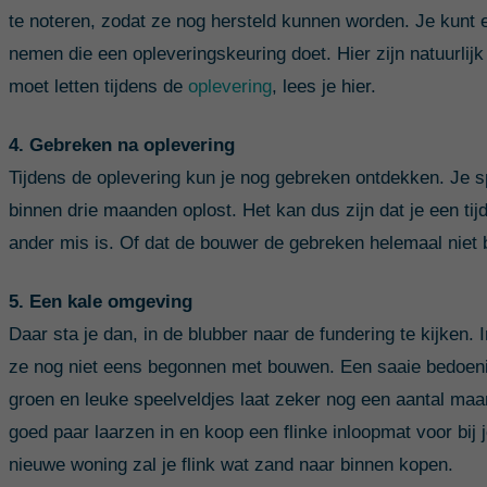
te noteren, zodat ze nog hersteld kunnen worden. Je kunt
nemen die een opleveringskeuring doet. Hier zijn natuurlij
moet letten tijdens de
oplevering
, lees je hier.
4. Gebreken na oplevering
Tijdens de oplevering kun je nog gebreken ontdekken. Je 
binnen drie maanden oplost. Het kan dus zijn dat je een tij
ander mis is. Of dat de bouwer de gebreken helemaal niet 
5. Een kale omgeving
Daar sta je dan, in de blubber naar de fundering te kijken. In
ze nog niet eens begonnen met bouwen. Een saaie bedoen
groen en leuke speelveldjes laat zeker nog een aantal ma
goed paar laarzen in en koop een flinke inloopmat voor bij
nieuwe woning zal je flink wat zand naar binnen kopen.