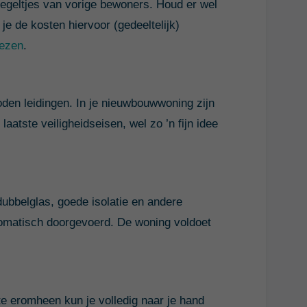
egeltjes van vorige bewoners. Houd er wel
je de kosten hiervoor (gedeeltelijk)
lezen
.
oden leidingen. In je nieuwbouwwoning zijn
aatste veiligheidseisen, wel zo ’n fijn idee
ubbelglas, goede isolatie en andere
tomatisch doorgevoerd. De woning voldoet
te eromheen kun je volledig naar je hand