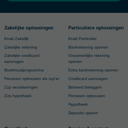
Zakelijke oplossingen
Particuliere oplossingen
Knab Zakelijk
Knab Particulier
Zakelijke rekening
Bankrekening openen
Zakelijke creditcard
Gezamenlijke rekening
aanvragen
openen
Boekhoudprogramma
Extra bankrekening openen
Pensioen opbouwen als zzp'er
Creditcard aanvragen
Zzp verzekeringen
Beheerd beleggen
Zzp-hypotheek
Pensioen opbouwen
Hypotheek
Deposito sparen