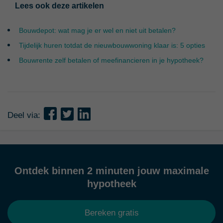
Lees ook deze artikelen
Bouwdepot: wat mag je er wel en niet uit betalen?
Tijdelijk huren totdat de nieuwbouwwoning klaar is: 5 opties
Bouwrente zelf betalen of meefinancieren in je hypotheek?
Deel via:
Ontdek binnen 2 minuten jouw maximale
hypotheek
Bereken gratis