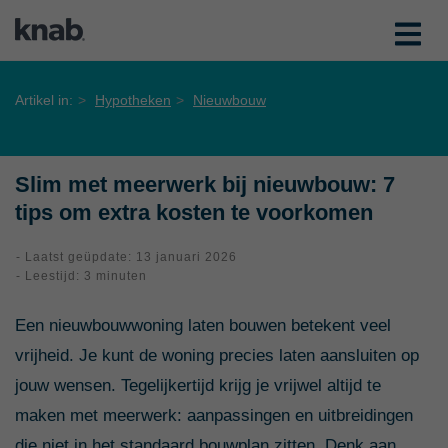
Artikel in:
Hypotheken
Nieuwbouw
Slim met meerwerk bij nieuwbouw: 7
tips om extra kosten te voorkomen
- Laatst geüpdate: 13 januari 2026
- Leestijd: 3 minuten
Een nieuwbouwwoning laten bouwen betekent veel
vrijheid. Je kunt de woning precies laten aansluiten op
jouw wensen. Tegelijkertijd krijg je vrijwel altijd te
maken met meerwerk: aanpassingen en uitbreidingen
die niet in het standaard bouwplan zitten. Denk aan