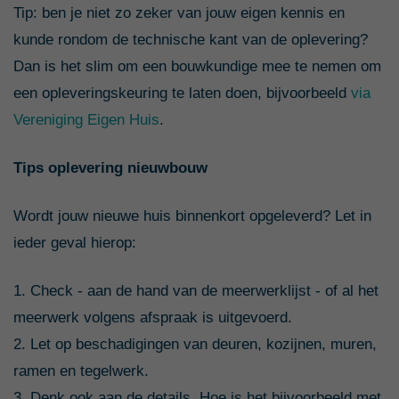
Tip: ben je niet zo zeker van jouw eigen kennis en
kunde rondom de technische kant van de oplevering?
Dan is het slim om een bouwkundige mee te nemen om
een opleveringskeuring te laten doen, bijvoorbeeld
via
Vereniging Eigen Huis
.
Tips oplevering nieuwbouw
Wordt jouw nieuwe huis binnenkort opgeleverd? Let in
ieder geval hierop:
1. Check - aan de hand van de meerwerklijst - of al het
meerwerk volgens afspraak is uitgevoerd.
2. Let op beschadigingen van deuren, kozijnen, muren,
ramen en tegelwerk.
3. Denk ook aan de details. Hoe is het bijvoorbeeld met