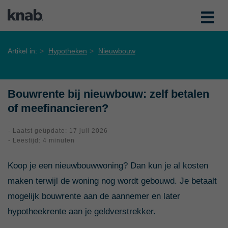
Artikel in:
Hypotheken
Nieuwbouw
Bouwrente bij nieuwbouw: zelf betalen
of meefinancieren?
- Laatst geüpdate: 17 juli 2026
- Leestijd: 4 minuten
Koop je een nieuwbouwwoning? Dan kun je al kosten
maken terwijl de woning nog wordt gebouwd. Je betaalt
mogelijk bouwrente aan de aannemer en later
hypotheekrente aan je geldverstrekker.