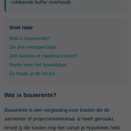
voldoende buffer overhoudt.
Snel naar
Wat is bouwrente?
De drie renteperiodes
Zelf betalen of meefinancieren?
Rente over het bouwdepot
Zo maak je de keuze
Wat is bouwrente?
Bouwrente is een vergoeding voor kosten die de
aannemer of projectontwikkelaar al heeft gemaakt,
terwijl jij die kosten nog niet vanuit je hypotheek hebt