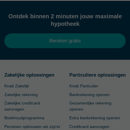
Ontdek binnen 2 minuten jouw maximale
hypotheek
Bereken gratis
Zakelijke oplossingen
Particuliere oplossingen
Knab Zakelijk
Knab Particulier
Zakelijke rekening
Bankrekening openen
Zakelijke creditcard
Gezamenlijke rekening
aanvragen
openen
Boekhoudprogramma
Extra bankrekening openen
Pensioen opbouwen als zzp'er
Creditcard aanvragen