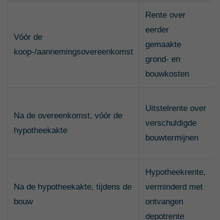
Rente over
eerder
Vóór de
gemaakte
koop-/aannemingsovereenkomst
grond- en
bouwkosten
Uitstelrente over
Na de overeenkomst, vóór de
verschuldigde
hypotheekakte
bouwtermijnen
Hypotheekrente,
Na de hypotheekakte, tijdens de
verminderd met
bouw
ontvangen
depotrente