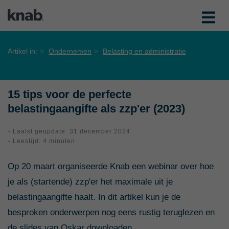
Artikel in:
Ondernemen
Belasting en administratie
15 tips voor de perfecte
belastingaangifte als zzp'er (2023)
- Laatst geüpdate: 31 december 2024
- Leestijd: 4 minuten
Op 20 maart organiseerde Knab een webinar over hoe
je als (startende) zzp'er het maximale uit je
belastingaangifte haalt. In dit artikel kun je de
besproken onderwerpen nog eens rustig teruglezen en
de slides van Oskar downloaden.