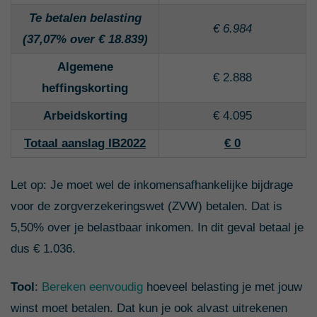
Te betalen belasting
€ 6.984
(37,07% over € 18.839)
Algemene
€ 2.888
heffingskorting
Arbeidskorting
€ 4.095
Totaal aanslag IB2022
€ 0
Let op: Je moet wel de inkomensafhankelijke bijdrage
voor de zorgverzekeringswet (ZVW) betalen. Dat is
5,50% over je belastbaar inkomen. In dit geval betaal je
dus € 1.036.
Tool
:
Bereken eenvoudig
hoeveel belasting je met jouw
winst moet betalen. Dat kun je ook alvast uitrekenen