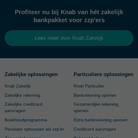
Profiteer nu bij Knab van hét zakelijk
bankpakket voor zzp'ers
Lees meer over Knab Zakelijk
Zakelijke oplossingen
Particuliere oplossingen
Knab Zakelijk
Knab Particulier
Zakelijke rekening
Bankrekening openen
Zakelijke creditcard
Gezamenlijke rekening
aanvragen
openen
Boekhoudprogramma
Extra bankrekening openen
Pensioen opbouwen als zzp'er
Creditcard aanvragen