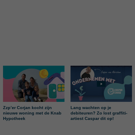
Zzp’er Corjan kocht zijn
Lang wachten op je
nieuwe woning met de Knab
debiteuren? Zo lost graffiti-
Hypotheek
artiest Caspar dit op!