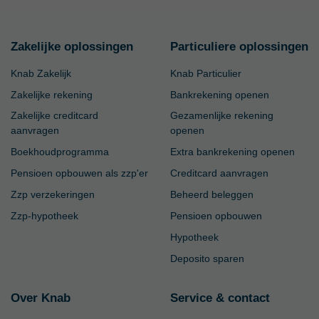
Zakelijke oplossingen
Particuliere oplossingen
Knab Zakelijk
Knab Particulier
Zakelijke rekening
Bankrekening openen
Zakelijke creditcard
Gezamenlijke rekening
aanvragen
openen
Boekhoudprogramma
Extra bankrekening openen
Pensioen opbouwen als zzp'er
Creditcard aanvragen
Zzp verzekeringen
Beheerd beleggen
Zzp-hypotheek
Pensioen opbouwen
Hypotheek
Deposito sparen
Over Knab
Service & contact