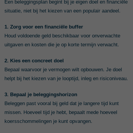
Een beleggingsplan begint bij je eigen doel en financiële
situatie, niet bij het kiezen van een populair aandeel.
1. Zorg voor een financiële buffer
Houd voldoende geld beschikbaar voor onverwachte
uitgaven en kosten die je op korte termijn verwacht.
2. Kies een concreet doel
Bepaal waarvoor je vermogen wilt opbouwen. Je doel
helpt bij het kiezen van je looptijd, inleg en risiconiveau.
3. Bepaal je beleggingshorizon
Beleggen past vooral bij geld dat je langere tijd kunt
missen. Hoeveel tijd je hebt, bepaalt mede hoeveel
koersschommelingen je kunt opvangen.