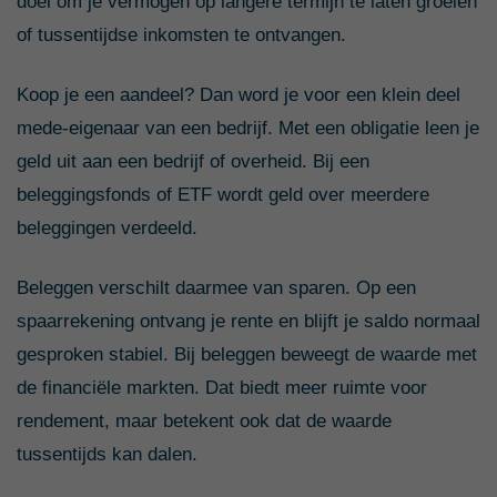
doel om je vermogen op langere termijn te laten groeien
of tussentijdse inkomsten te ontvangen.
Koop je een aandeel? Dan word je voor een klein deel
mede-eigenaar van een bedrijf. Met een obligatie leen je
geld uit aan een bedrijf of overheid. Bij een
beleggingsfonds of ETF wordt geld over meerdere
beleggingen verdeeld.
Beleggen verschilt daarmee van sparen. Op een
spaarrekening ontvang je rente en blijft je saldo normaal
gesproken stabiel. Bij beleggen beweegt de waarde met
de financiële markten. Dat biedt meer ruimte voor
rendement, maar betekent ook dat de waarde
tussentijds kan dalen.