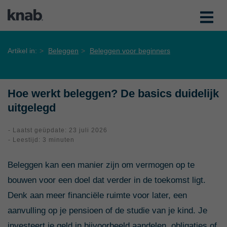
Artikel in:
Beleggen
Beleggen voor beginners
Hoe werkt beleggen? De basics duidelijk
uitgelegd
- Laatst geüpdate: 23 juli 2026
- Leestijd: 3 minuten
Beleggen kan een manier zijn om vermogen op te
bouwen voor een doel dat verder in de toekomst ligt.
Denk aan meer financiële ruimte voor later, een
aanvulling op je pensioen of de studie van je kind. Je
investeert je geld in bijvoorbeeld aandelen, obligaties of