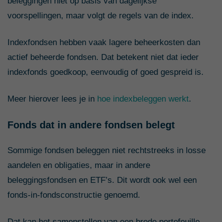
beleggingen niet op basis van dagelijkse
voorspellingen, maar volgt de regels van de index.
Indexfondsen hebben vaak lagere beheerkosten dan
actief beheerde fondsen. Dat betekent niet dat ieder
indexfonds goedkoop, eenvoudig of goed gespreid is.
Meer hierover lees je in
hoe indexbeleggen werkt
.
Fonds dat in andere fondsen belegt
Sommige fondsen beleggen niet rechtstreeks in losse
aandelen en obligaties, maar in andere
beleggingsfondsen en ETF’s. Dit wordt ook wel een
fonds-in-fondsconstructie genoemd.
Dat kan het samenstellen van een brede portefeuille