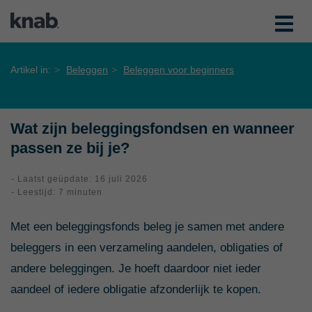
Artikel in:
Beleggen
Beleggen voor beginners
Wat zijn beleggingsfondsen en wanneer
passen ze bij je?
- Laatst geüpdate: 16 juli 2026
- Leestijd: 7 minuten
Met een beleggingsfonds beleg je samen met andere
beleggers in een verzameling aandelen, obligaties of
andere beleggingen. Je hoeft daardoor niet ieder
aandeel of iedere obligatie afzonderlijk te kopen.