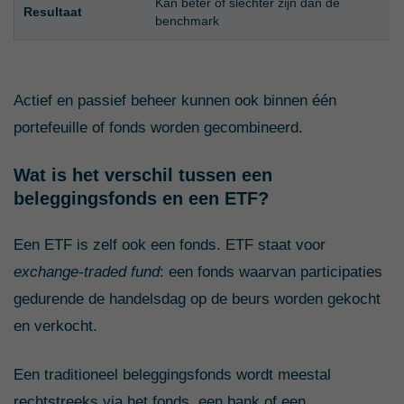
Kan beter of slechter zijn dan de
Resultaat
benchmark
Actief en passief beheer kunnen ook binnen één
portefeuille of fonds worden gecombineerd.
Wat is het verschil tussen een
beleggingsfonds en een ETF?
Een ETF is zelf ook een fonds. ETF staat voor
exchange-traded fund
: een fonds waarvan participaties
gedurende de handelsdag op de beurs worden gekocht
en verkocht.
Een traditioneel beleggingsfonds wordt meestal
rechtstreeks via het fonds, een bank of een