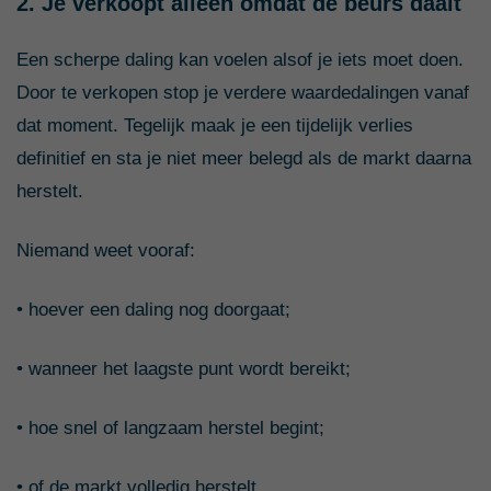
2. Je verkoopt alleen omdat de beurs daalt
Een scherpe daling kan voelen alsof je iets moet doen.
Door te verkopen stop je verdere waardedalingen vanaf
dat moment. Tegelijk maak je een tijdelijk verlies
definitief en sta je niet meer belegd als de markt daarna
herstelt.
Niemand weet vooraf:
• hoever een daling nog doorgaat;
• wanneer het laagste punt wordt bereikt;
• hoe snel of langzaam herstel begint;
• of de markt volledig herstelt.