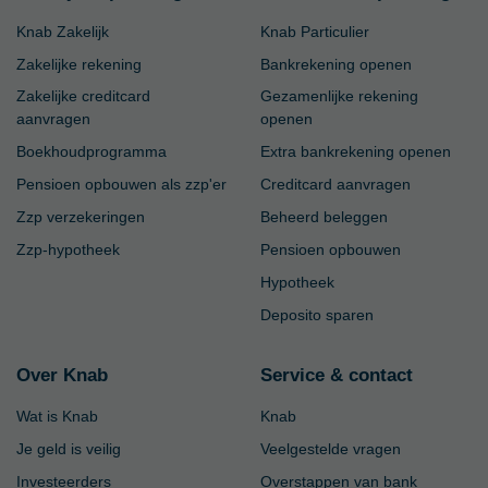
Knab Zakelijk
Knab Particulier
Zakelijke rekening
Bankrekening openen
Zakelijke creditcard
Gezamenlijke rekening
aanvragen
openen
Boekhoudprogramma
Extra bankrekening openen
Pensioen opbouwen als zzp'er
Creditcard aanvragen
Zzp verzekeringen
Beheerd beleggen
Zzp-hypotheek
Pensioen opbouwen
Hypotheek
Deposito sparen
Over Knab
Service & contact
Wat is Knab
Knab
Je geld is veilig
Veelgestelde vragen
Investeerders
Overstappen van bank