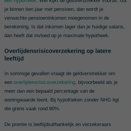
een hypotheek
. Wel kijkt de geldverstrekker vooruit. Ga
je binnen tien jaar met pensioen, dan wordt je
verwachte pensioeninkomen meegenomen in de
berekening. Is dat inkomen lager dan je huidige salaris,
dan heeft dat invloed op je maximale hypotheek.
Overlijdensrisicoverzekering op latere
leeftijd
In sommige gevallen vraagt de geldverstrekker om
een
overlijdensrisicoverzekering
, bijvoorbeeld als je
meer dan een bepaald percentage van de
woningwaarde leent. Bij hypotheken zonder NHG ligt
die grens vaak rond 80%.
De premie is leeftijdsafhankelijk en verzekeraars