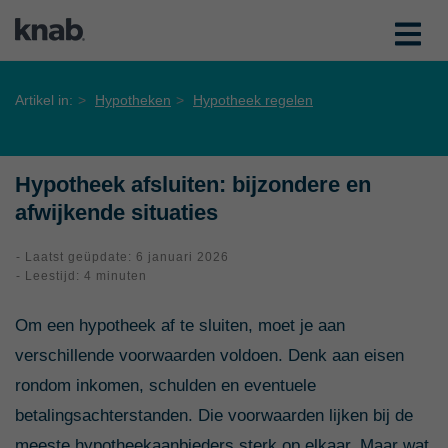
Artikel in:
Hypotheken
Hypotheek regelen
Hypotheek afsluiten: bijzondere en
afwijkende situaties
- Laatst geüpdate: 6 januari 2026
- Leestijd: 4 minuten
Om een hypotheek af te sluiten, moet je aan
verschillende voorwaarden voldoen. Denk aan eisen
rondom inkomen, schulden en eventuele
betalingsachterstanden. Die voorwaarden lijken bij de
meeste hypotheekaanbieders sterk op elkaar. Maar wat