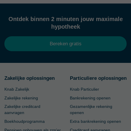
Ontdek binnen 2 minuten jouw maximale
hypotheek
Bereken gratis
Zakelijke oplossingen
Particuliere oplossingen
Knab Zakelijk
Knab Particulier
Zakelijke rekening
Bankrekening openen
Zakelijke creditcard
Gezamenlijke rekening
aanvragen
openen
Boekhoudprogramma
Extra bankrekening openen
Pensioen opbouwen als zzp'er
Creditcard aanvragen