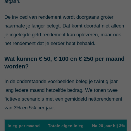
afgaan.
De invloed van rendement wordt doorgaans groter
naarmate je langer belegt. Dat komt doordat niet alleen
je ingelegde geld rendement kan opleveren, maar ook
het rendement dat je eerder hebt behaald.
Wat kunnen € 50, € 100 en € 250 per maand
worden?
In de onderstaande voorbeelden beleg je twintig jaar
lang iedere maand hetzelfde bedrag. We tonen twee
fictieve scenario’s met een gemiddeld nettorendement
van 3% en 5% per jaar.
Inleg per maand
Totale eigen inleg
Na 20 jaar bij 3%