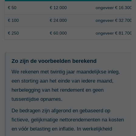
€ 50
€ 12.000
ongeveer € 16.300
€ 100
€ 24.000
ongeveer € 32.700
€ 250
€ 60.000
ongeveer € 81.700
Zo zijn de voorbeelden berekend
We rekenen met twintig jaar maandelijkse inleg,
een storting aan het einde van iedere maand,
herbelegging van het rendement en geen
tussentijdse opnames.
De bedragen zijn afgerond en gebaseerd op
fictieve, gelijkmatige nettorendementen na kosten
en vóór belasting en inflatie. In werkelijkheid