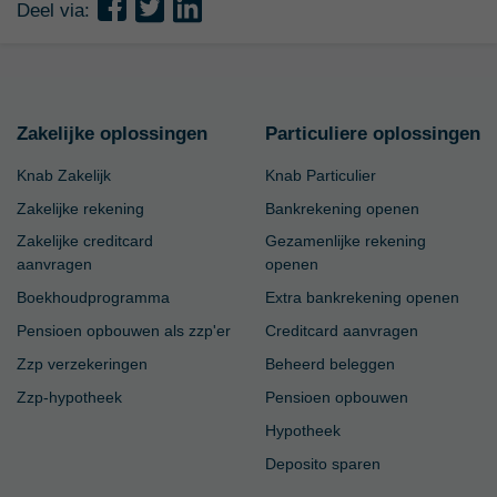
Deel via:
Zakelijke oplossingen
Particuliere oplossingen
Knab Zakelijk
Knab Particulier
Zakelijke rekening
Bankrekening openen
Zakelijke creditcard
Gezamenlijke rekening
aanvragen
openen
Boekhoudprogramma
Extra bankrekening openen
Pensioen opbouwen als zzp'er
Creditcard aanvragen
Zzp verzekeringen
Beheerd beleggen
Zzp-hypotheek
Pensioen opbouwen
Hypotheek
Deposito sparen