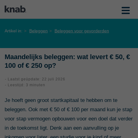
Artikel in:
Beleggen
Beleggen voor gevorderden
Maandelijks beleggen: wat levert € 50, €
100 of € 250 op?
- Laatst geüpdate: 22 juli 2026
- Leestijd: 3 minuten
Je hoeft geen groot startkapitaal te hebben om te
beleggen. Ook met € 50 of € 100 per maand kun je stap
voor stap vermogen opbouwen voor een doel dat verder
in de toekomst ligt. Denk aan een aanvulling op je
inkomen voor later, een studie voor je kind of meer