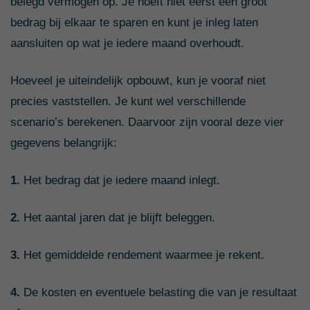
belegd vermogen op. Je hoeft niet eerst een groot
bedrag bij elkaar te sparen en kunt je inleg laten
aansluiten op wat je iedere maand overhoudt.
Hoeveel je uiteindelijk opbouwt, kun je vooraf niet
precies vaststellen. Je kunt wel verschillende
scenario’s berekenen. Daarvoor zijn vooral deze vier
gegevens belangrijk:
1.
Het bedrag dat je iedere maand inlegt.
2.
Het aantal jaren dat je blijft beleggen.
3.
Het gemiddelde rendement waarmee je rekent.
4.
De kosten en eventuele belasting die van je resultaat