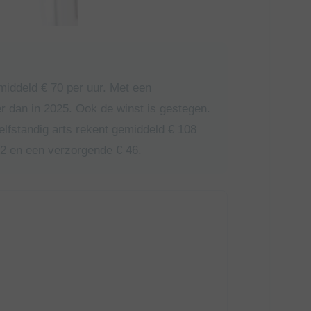
iddeld € 70 per uur. Met een
r dan in 2025. Ook de winst is gestegen.
elfstandig arts rekent gemiddeld € 108
62 en een verzorgende € 46.