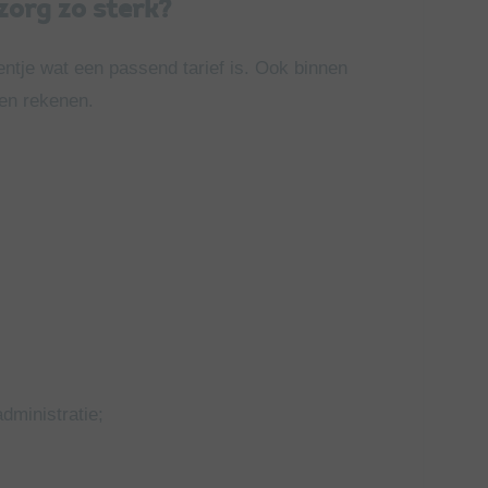
zorg zo sterk?
entje wat een passend tarief is. Ook binnen
ven rekenen.
dministratie;