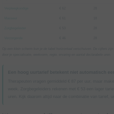
Verpleegkundige
€ 62
28
Masseur
€ 61
18
Zorgbegeleider
€ 53
28
Verzorgende
€ 46
28
Op een klein scherm kun je de tabel horizontaal verschuiven. De cijfers zi
door je specialisatie, werkvorm, regio, ervaring en aantal declarabele uren.
Een hoog uurtarief betekent niet automatisch ee
Therapeuten vragen gemiddeld € 87 per uur, maar make
week. Zorgbegeleiders rekenen met € 53 een lager tari
uren. Kijk daarom altijd naar de combinatie van tarief, 