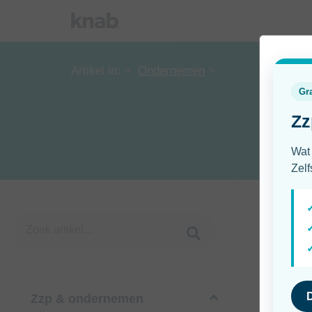
Artikel in:
Ondernemen
Zzp & ondernemen