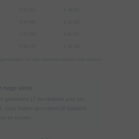
€ 57.051
€ 38.816
€ 26.480
€ 16.383
€ 59.755
€ 42.537
€ 50.172
€ 38.750
jn gemiddelden. Je eigen inkomsten kunnen sterk afwijken
n hoge winst
n gemiddeld 17 declarabele uren per
ef, maar maken gemiddeld 28 betaalde
uren en kosten.