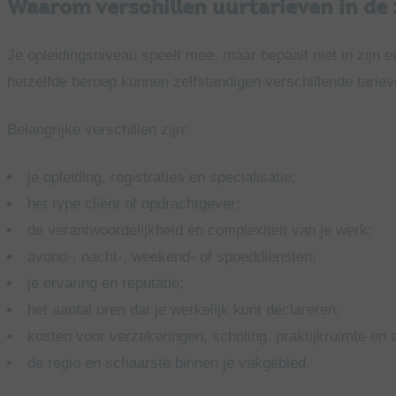
Waarom verschillen uurtarieven in de 
Je opleidingsniveau speelt mee, maar bepaalt niet in zijn e
hetzelfde beroep kunnen zelfstandigen verschillende tarie
Belangrijke verschillen zijn:
je opleiding, registraties en specialisatie;
het type cliënt of opdrachtgever;
de verantwoordelijkheid en complexiteit van je werk;
avond-, nacht-, weekend- of spoeddiensten;
je ervaring en reputatie;
het aantal uren dat je werkelijk kunt declareren;
kosten voor verzekeringen, scholing, praktijkruimte en a
de regio en schaarste binnen je vakgebied.