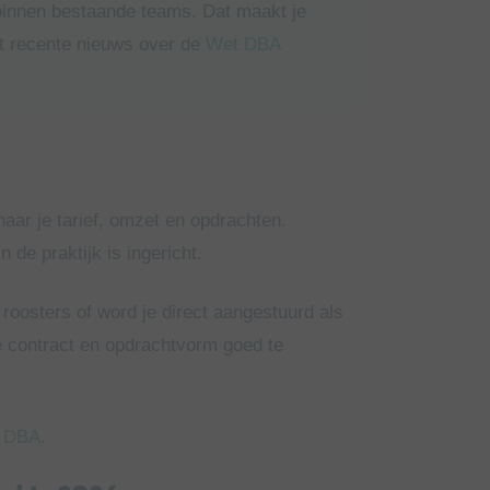
 binnen bestaande teams. Dat maakt je
t recente nieuws over de
Wet DBA
 naar je tarief, omzet en opdrachten.
 de praktijk is ingericht.
 roosters of word je direct aangestuurd als
e contract en opdrachtvorm goed te
t DBA
.