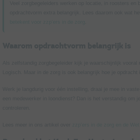
Veel zorgbegeleiders werken op locatie, in roosters en
opdrachtvorm extra belangrijk. Lees daarom ook wat he
betekent voor zzp’ers in de zorg
.
Waarom opdrachtvorm belangrijk is
Als zelfstandig zorgbegeleider kijk je waarschijnlijk vooral
Logisch. Maar in de zorg is ook belangrijk hoe je opdracht in
Werk je langdurig voor één instelling, draai je mee in vaste
een medewerker in loondienst? Dan is het verstandig om j
controleren.
Lees meer in ons artikel over
zzp’ers in de zorg en de We