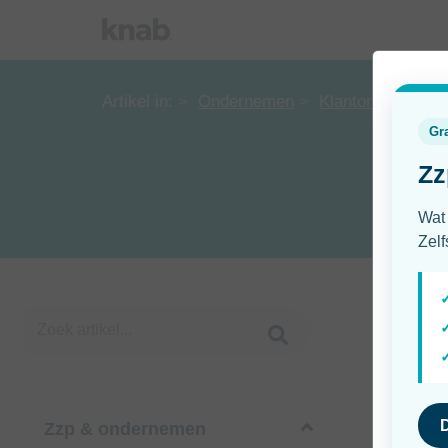
Artikel in:
Ondernemen
Klantonderzoek
Zzp & ondernemen