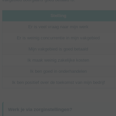
Stelling
Er is veel vraag naar mijn werk
Er is weinig concurrentie in mijn vakgebied
Mijn vakgebied is goed betaald
Ik maak weinig zakelijke kosten
Ik ben goed in onderhandelen
Ik ben positief over de toekomst van mijn bedrijf
Werk je via zorginstellingen?