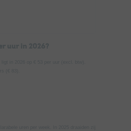
er uur in 2026?
igt in 2026 op € 53 per uur (excl. btw).
rs (€ 83).
arabele uren per week. In 2025 draaiden zij