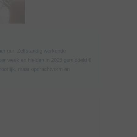
er uur. Zelfstandig werkende
er week en hielden in 2025 gemiddeld €
hoorlijk, maar opdrachtvorm en