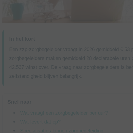
In het kort
Een zzp-zorgbegeleider vraagt in 2026 gemiddeld € 53 p
zorgbegeleiders maken gemiddeld 28 declarabele uren p
42.537 winst over. De vraag naar zorgbegeleiders is be
zelfstandigheid blijven belangrijk.
Snel naar
Wat vraagt een zorgbegeleider per uur?
Wat levert dat op?
Specialisaties binnen zorgbegeleiding