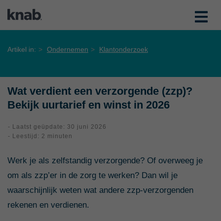
Artikel in:
Ondernemen
Klantonderzoek
Wat verdient een verzorgende (zzp)?
Bekijk uurtarief en winst in 2026
- Laatst geüpdate: 30 juni 2026
- Leestijd: 2 minuten
Werk je als zelfstandig verzorgende? Of overweeg je
om als zzp’er in de zorg te werken? Dan wil je
waarschijnlijk weten wat andere zzp-verzorgenden
rekenen en verdienen.