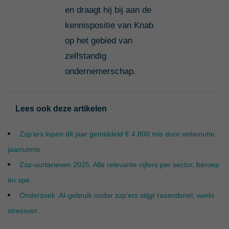
en draagt hij bij aan de
kennispositie van Knab
op het gebied van
zelfstandig
ondernemerschap.
Lees ook deze artikelen
Zzp’ers lopen dit jaar gemiddeld € 4.800 mis door onbenutte
jaarruimte
Zzp-uurtarieven 2025: Alle relevante cijfers per sector, beroep
én spe...
Onderzoek: AI-gebruik onder zzp'ers stijgt razendsnel; werkt
stressver...