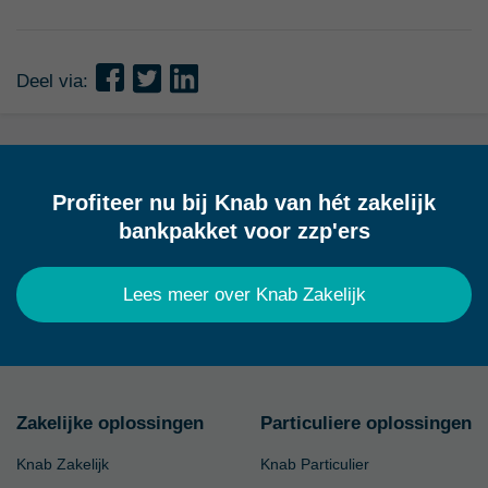
Deel via:
Profiteer nu bij Knab van hét zakelijk
bankpakket voor zzp'ers
Lees meer over Knab Zakelijk
Zakelijke oplossingen
Particuliere oplossingen
Knab Zakelijk
Knab Particulier