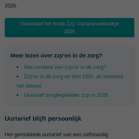
2026.
Download het Knab Zzp Uurtarievenboekje
2026
Meer lezen over zzp’en in de zorg?
Wat verdient een zzp’er in de zorg?
Zzp’er in de zorg en Wet DBA: dit betekent
het nieuws
Uurtarief zorgbegeleider zzp in 2026
Uurtarief blijft persoonlijk
Het gemiddelde uurtarief van een zelfstandig