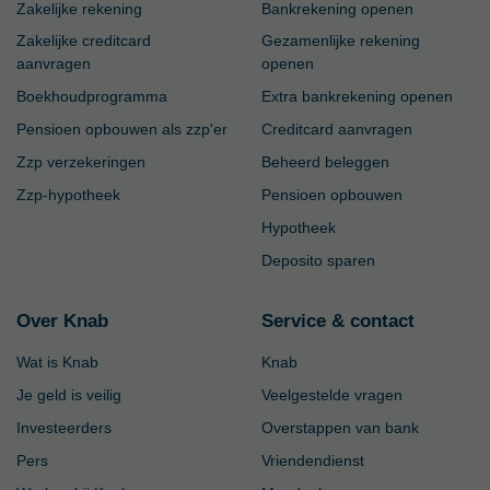
Zakelijke rekening
Bankrekening openen
Zakelijke creditcard
Gezamenlijke rekening
aanvragen
openen
Boekhoudprogramma
Extra bankrekening openen
Pensioen opbouwen als zzp'er
Creditcard aanvragen
Zzp verzekeringen
Beheerd beleggen
Zzp-hypotheek
Pensioen opbouwen
Hypotheek
Deposito sparen
Over Knab
Service & contact
Wat is Knab
Knab
Je geld is veilig
Veelgestelde vragen
Investeerders
Overstappen van bank
Pers
Vriendendienst