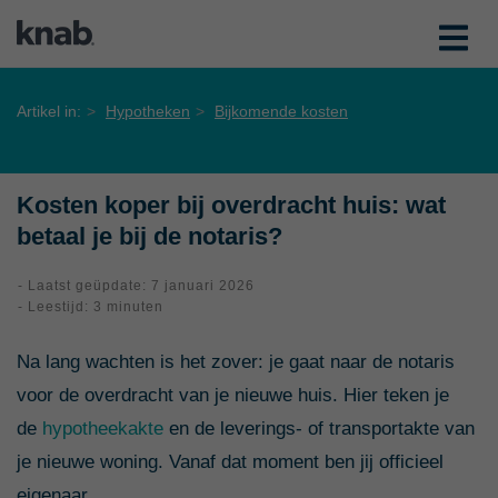
Artikel in:
Hypotheken
Bijkomende kosten
Kosten koper bij overdracht huis: wat
betaal je bij de notaris?
- Laatst geüpdate: 7 januari 2026
- Leestijd: 3 minuten
Na lang wachten is het zover: je gaat naar de notaris
voor de overdracht van je nieuwe huis. Hier teken je
de
hypotheekakte
en de leverings- of transportakte van
je nieuwe woning. Vanaf dat moment ben jij officieel
eigenaar.