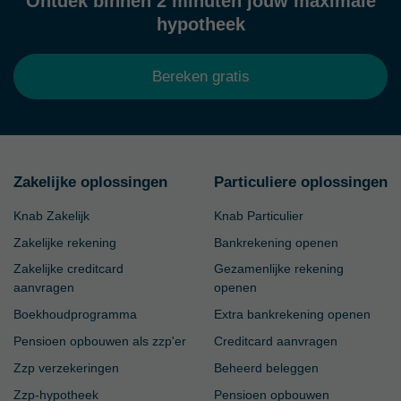
Ontdek binnen 2 minuten jouw maximale
hypotheek
Bereken gratis
Zakelijke oplossingen
Particuliere oplossingen
Knab Zakelijk
Knab Particulier
Zakelijke rekening
Bankrekening openen
Zakelijke creditcard
Gezamenlijke rekening
aanvragen
openen
Boekhoudprogramma
Extra bankrekening openen
Pensioen opbouwen als zzp'er
Creditcard aanvragen
Zzp verzekeringen
Beheerd beleggen
Zzp-hypotheek
Pensioen opbouwen