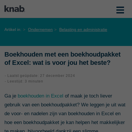
Artikel in:
Ondernemen
Belasting en administratie
Boekhouden met een boekhoudpakket
of Excel: wat is voor jou het beste?
- Laatst geüpdate: 27 december 2024
- Leestijd: 3 minuten
Ga je
boekhouden in Excel
of maak je toch liever
gebruik van een boekhoudpakket? We leggen je uit wat
de voor- en nadelen zijn van boekhouden in Excel en
hoe een boekhoudpakket je kan helpen het makkelijker
te maken, bijvoorbeeld dankzij een slimme