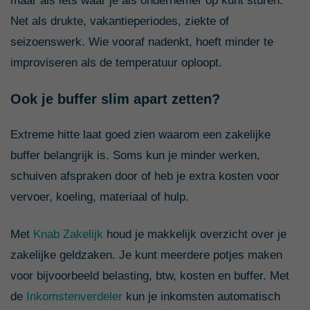
maar als iets waar je als ondernemer op kunt sturen.
Net als drukte, vakantieperiodes, ziekte of
seizoenswerk. Wie vooraf nadenkt, hoeft minder te
improviseren als de temperatuur oploopt.
Ook je buffer slim apart zetten?
Extreme hitte laat goed zien waarom een zakelijke
buffer belangrijk is. Soms kun je minder werken,
schuiven afspraken door of heb je extra kosten voor
vervoer, koeling, materiaal of hulp.
Met
Knab Zakelijk
houd je makkelijk overzicht over je
zakelijke geldzaken. Je kunt meerdere potjes maken
voor bijvoorbeeld belasting, btw, kosten en buffer. Met
de
Inkomstenverdeler
kun je inkomsten automatisch