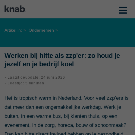
Artikel in:
Ondernemen
Werken bij hitte als zzp'er: zo houd je
jezelf en je bedrijf koel
- Laatst geüpdate: 24 juni 2026
- Leestijd: 5 minuten
Het is tropisch warm in Nederland. Voor veel zzp’ers is
dat meer dan een ongemakkelijke werkdag. Werk je
buiten, in een warme bus, bij klanten thuis, op een
evenement, in de zorg, horeca, bouw of schoonmaak?
Dan kan hitte direct invloed hebben op je gezondheid,