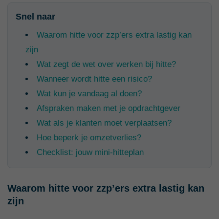
Snel naar
Waarom hitte voor zzp’ers extra lastig kan
zijn
Wat zegt de wet over werken bij hitte?
Wanneer wordt hitte een risico?
Wat kun je vandaag al doen?
Afspraken maken met je opdrachtgever
Wat als je klanten moet verplaatsen?
Hoe beperk je omzetverlies?
Checklist: jouw mini-hitteplan
Waarom hitte voor zzp’ers extra lastig kan
zijn