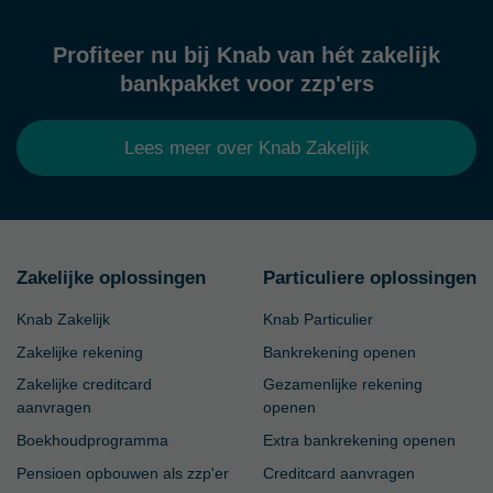
Profiteer nu bij Knab van hét zakelijk
bankpakket voor zzp'ers
Lees meer over Knab Zakelijk
Zakelijke oplossingen
Particuliere oplossingen
Knab Zakelijk
Knab Particulier
Zakelijke rekening
Bankrekening openen
Zakelijke creditcard
Gezamenlijke rekening
aanvragen
openen
Boekhoudprogramma
Extra bankrekening openen
Pensioen opbouwen als zzp'er
Creditcard aanvragen