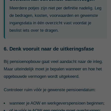
Meerdere potjes zijn niet per definitie nadelig. Leg
de bedragen, kosten, voorwaarden en gewenste
ingangsdata in één overzicht vast voordat je
beslist iets over te dragen.
6. Denk vooruit naar de uitkeringsfase
Bij pensioenopbouw gaat veel aandacht naar de inleg.
Maar uiteindelijk moet je bepalen wanneer en hoe het
opgebouwde vermogen wordt uitgekeerd.
Controleer ruim vóór je gewenste pensioendatum:
wanneer je AOW en werkgeverspensioen beginnen;
of je vóór je AOW een periode moet overbruggen;