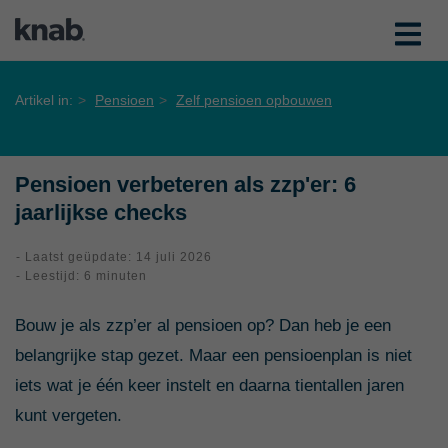
Artikel in:
Pensioen
Zelf pensioen opbouwen
Pensioen verbeteren als zzp'er: 6
jaarlijkse checks
- Laatst geüpdate: 14 juli 2026
- Leestijd: 6 minuten
Bouw je als zzp’er al pensioen op? Dan heb je een
belangrijke stap gezet. Maar een pensioenplan is niet
iets wat je één keer instelt en daarna tientallen jaren
kunt vergeten.