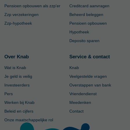
Pensioen opbouwen als zzp'er
Creditcard aanvragen
Zzp verzekeringen
Beheerd beleggen
Zzp-hypotheek
Pensioen opbouwen
Hypotheek
Deposito sparen
Over Knab
Service & contact
Wat is Knab
Knab
Je geld is veilig
Veelgestelde vragen
Investeerders
Overstappen van bank
Pers
Vriendendienst
Werken bij Knab
Meedenken
Beleid en cijfers
Contact
Onze maatschappelijke rol