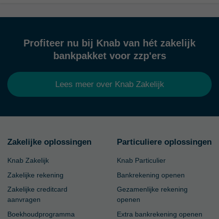
Profiteer nu bij Knab van hét zakelijk
bankpakket voor zzp'ers
Lees meer over Knab Zakelijk
Zakelijke oplossingen
Particuliere oplossingen
Knab Zakelijk
Knab Particulier
Zakelijke rekening
Bankrekening openen
Zakelijke creditcard
Gezamenlijke rekening
aanvragen
openen
Boekhoudprogramma
Extra bankrekening openen