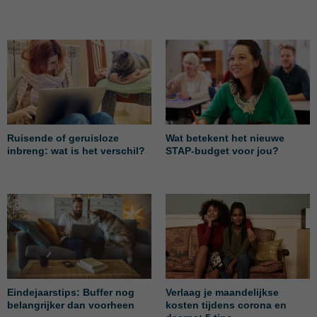
Ruisende of geruisloze
Wat betekent het nieuwe
inbreng: wat is het verschil?
STAP-budget voor jou?
Eindejaarstips: Buffer nog
Verlaag je maandelijkse
belangrijker dan voorheen
kosten tijdens corona en