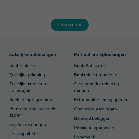
Lees meer
Zakelijke oplossingen
Particuliere oplossingen
Knab Zakelijk
Knab Particulier
Zakelijke rekening
Bankrekening openen
Zakelijke creditcard
Gezamenlijke rekening
aanvragen
openen
Boekhoudprogramma
Extra bankrekening openen
Pensioen opbouwen als
Creditcard aanvragen
zzp'er
Beheerd beleggen
Zzp verzekeringen
Pensioen opbouwen
Zzp-hypotheek
Hypotheek