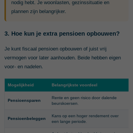
nodig hebt. Je woonlasten, gezinssituatie en
plannen zijn belangrijker.
3. Hoe kun je extra pensioen opbouwen?
Je kunt fiscaal pensioen opbouwen of juist vrij
vermogen voor later aanhouden. Beide hebben eigen
voor- en nadelen.
Mogelijkheid
Belangrijkste voordeel
Rente en geen risico door dalende
H
Pensioensparen
beurskoersen.
Kans op een hoger rendement over
D
Pensioenbeleggen
een lange periode.
v