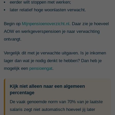
eerder wilt stoppen met werken;
later relatief hoge woonlasten verwacht.
Begin op
Mijnpensioenoverzicht.nl
. Daar zie je hoeveel
AOW en werkgeverspensioen je naar verwachting
ontvangt.
Vergelijk dit met je verwachte uitgaven. Is je inkomen
lager dan wat je nodig denkt te hebben? Dan heb je
mogelijk een
pensioengat
.
Kijk niet alleen naar een algemeen
percentage
De vaak genoemde norm van 70% van je laatste
salaris zegt niet automatisch hoeveel jij later