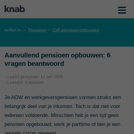
Artikel in:
Pensioen
Zelf pensioen opbouwen
Aanvullend pensioen opbouwen: 6
vragen beantwoord
- Laatst geüpdate: 14 juli 2026
- Leestijd: 4 minuten
Je AOW en werkgeverspensioen vormen straks een
belangrijk deel van je inkomen. Toch is dat niet voor
iedereen voldoende. Misschien heb je een tijd geen
pensioen opgebouwd, werk je parttime of ben je een
periode zzp’er geweest.