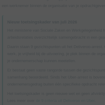
een werknemer binnen de organisatie van je opdrachtgever,
Nieuw toetsingskader van juli 2026
Het ministerie van Sociale Zaken en Werkgelegenheid h
arbeidsrelaties overzichtelijk samengebracht in een gea
Daarin staan 9 gezichtspunten uit het Deliveroo-arrest
werk, je vrijheid bij de uitvoering, je plek binnen de orga
je ondernemerschap kunnen meetellen.
Er bestaat geen vaste rangorde tussen die gezichtspun
samenhang beoordeeld. Sinds het Uber-arrest is bovendi
ondernemersgedrag buiten één specifieke opdracht relev
Het toetsingskader is geen nieuwe wet en geen afvinklijs
Lees meer over
de 9 criteria uit Deliveroo en Uber
.