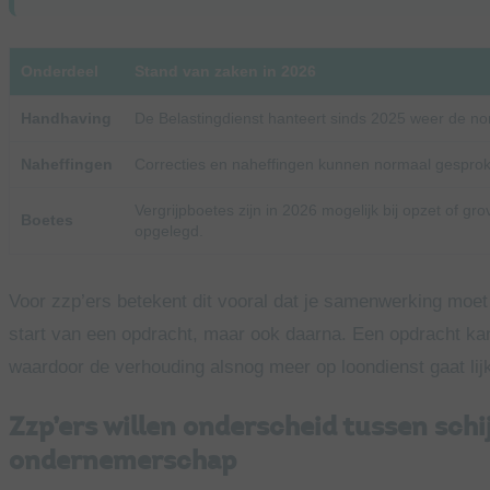
Onderdeel
Stand van zaken in 2026
Handhaving
De Belastingdienst hanteert sinds 2025 weer de no
Naheffingen
Correcties en naheffingen kunnen normaal gesprok
Vergrijpboetes zijn in 2026 mogelijk bij opzet of g
Boetes
opgelegd.
Voor zzp’ers betekent dit vooral dat je samenwerking moet k
start van een opdracht, maar ook daarna. Een opdracht kan
waardoor de verhouding alsnog meer op loondienst gaat lij
Zzp’ers willen onderscheid tussen schi
ondernemerschap