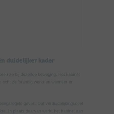
én duidelijker kader
oren ze bij dezelfde beweging. Het kabinet
 echt zelfstandig werkt en wanneer er
ingsregels geven. Dat verduidelijkingsdeel
kte. In plaats daarvan werkt het kabinet aan