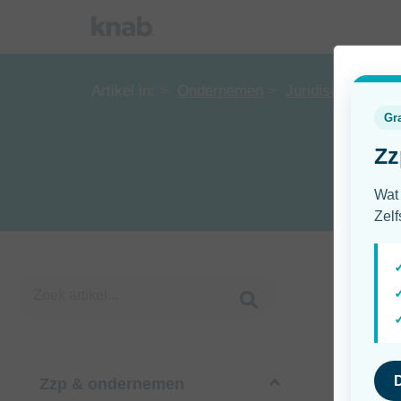
Artikel in:
Ondernemen
Juridisch
Zzp & ondernemen