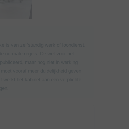
e is van zelfstandig werk of loondienst.
de normale regels. De wet voor het
ubliceerd, maar nog niet in werking
n moet vooraf meer duidelijkheid geven
t werkt het kabinet aan een verplichte
gen.