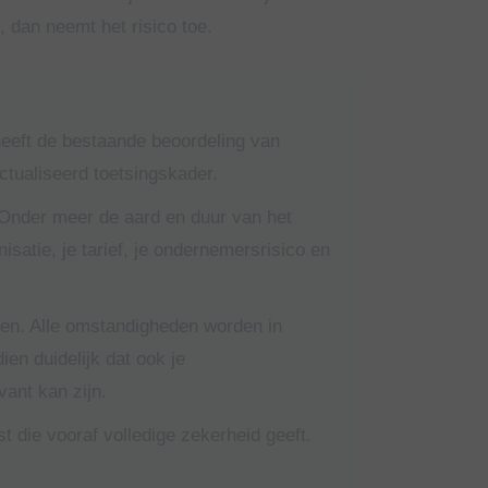
 dan neemt het risico toe.
eeft de bestaande beoordeling van
ctualiseerd toetsingskader.
. Onder meer de aard en duur van het
nisatie, je tarief, je ondernemersrisico en
ten. Alle omstandigheden worden in
en duidelijk dat ook je
ant kan zijn.
t die vooraf volledige zekerheid geeft.