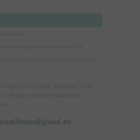
rmale regels.
en worden opgelegd vanaf 1 januari 2025.
rove schuld. Verzuimboetes worden in 2026 nog niet
loppen in de praktijk. Niet alleen bij de
 in de loop van de tijd veranderen,
ken.
jnzelfstandigheid en