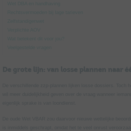
Wet DBA en handhaving
Rechtsvermoeden bij lage tarieven
Zelfstandigenwet
Verplichte AOV
Wat betekent dit voor jou?
Veelgestelde vragen
De grote lijn: van losse plannen naar é
De verschillende zzp-plannen lijken losse dossiers. Toch h
wil meer duidelijkheid geven over de vraag wanneer iemand
eigenlijk sprake is van loondienst.
De oude Wet VBAR zou daarvoor nieuwe wettelijke beoordel
is inmiddels geschrapt, omdat het te veel onrust veroorzaa