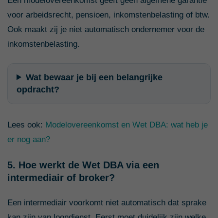
Een modelovereenkomst geeft geen algemene garantie
voor arbeidsrecht, pensioen, inkomstenbelasting of btw.
Ook maakt zij je niet automatisch ondernemer voor de
inkomstenbelasting.
Wat bewaar je bij een belangrijke
opdracht?
Lees ook:
Modelovereenkomst en Wet DBA: wat heb je
er nog aan?
5. Hoe werkt de Wet DBA via een
intermediair of broker?
Een intermediair voorkomt niet automatisch dat sprake
kan zijn van loondienst. Eerst moet duidelijk zijn welke