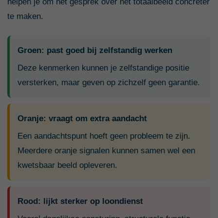
helpen je om het gesprek over het totaalbeeld concreter
te maken.
Groen: past goed bij zelfstandig werken
Deze kenmerken kunnen je zelfstandige positie
versterken, maar geven op zichzelf geen garantie.
Oranje: vraagt om extra aandacht
Een aandachtspunt hoeft geen probleem te zijn.
Meerdere oranje signalen kunnen samen wel een
kwetsbaar beeld opleveren.
Rood: lijkt sterker op loondienst