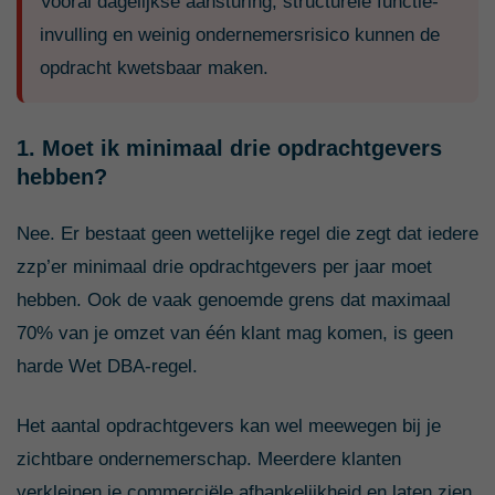
Vooral dagelijkse aansturing, structurele functie-
invulling en weinig ondernemersrisico kunnen de
opdracht kwetsbaar maken.
1. Moet ik minimaal drie opdrachtgevers
hebben?
Nee. Er bestaat geen wettelijke regel die zegt dat iedere
zzp’er minimaal drie opdrachtgevers per jaar moet
hebben. Ook de vaak genoemde grens dat maximaal
70% van je omzet van één klant mag komen, is geen
harde Wet DBA-regel.
Het aantal opdrachtgevers kan wel meewegen bij je
zichtbare ondernemerschap. Meerdere klanten
verkleinen je commerciële afhankelijkheid en laten zien