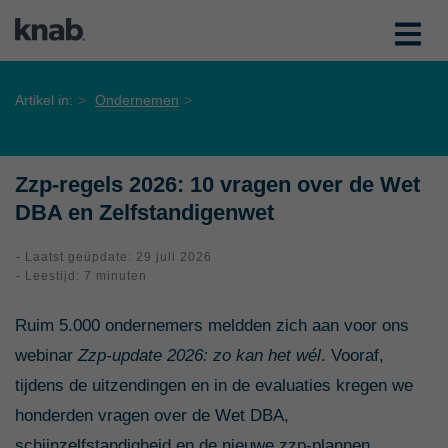
Artikel in:
Ondernemen
Zzp-regels 2026: 10 vragen over de Wet
DBA en Zelfstandigenwet
- Laatst geüpdate: 29 juli 2026
- Leestijd: 7 minuten
Ruim 5.000 ondernemers meldden zich aan voor ons
webinar
Zzp-update 2026: zo kan het wél
. Vooraf,
tijdens de uitzendingen en in de evaluaties kregen we
honderden vragen over de Wet DBA,
schijnzelfstandigheid en de nieuwe zzp-plannen.