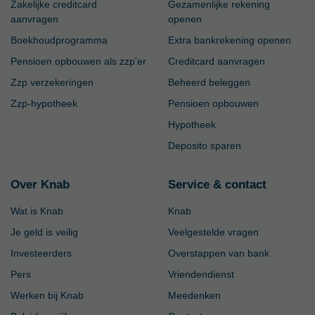
Zakelijke creditcard
Gezamenlijke rekening
aanvragen
openen
Boekhoudprogramma
Extra bankrekening openen
Pensioen opbouwen als zzp'er
Creditcard aanvragen
Zzp verzekeringen
Beheerd beleggen
Zzp-hypotheek
Pensioen opbouwen
Hypotheek
Deposito sparen
Over Knab
Service & contact
Wat is Knab
Knab
Je geld is veilig
Veelgestelde vragen
Investeerders
Overstappen van bank
Pers
Vriendendienst
Werken bij Knab
Meedenken