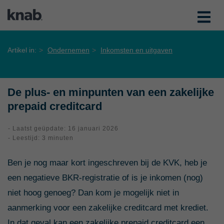
Artikel in:
Ondernemen
Inkomsten en uitgaven
De plus- en minpunten van een zakelijke
prepaid creditcard
- Laatst geüpdate: 16 januari 2026
- Leestijd: 3 minuten
Ben je nog maar kort ingeschreven bij de KVK, heb je
een negatieve BKR-registratie of is je inkomen (nog)
niet hoog genoeg? Dan kom je mogelijk niet in
aanmerking voor een zakelijke creditcard met krediet.
In dat geval kan een zakelijke prepaid creditcard een