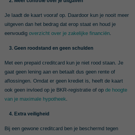
2. Meer controle over je uitgaven
Je laadt de kaart vooraf op. Daardoor kun je nooit meer
uitgeven dan het bedrag dat erop staat en houd je
eenvoudig
overzicht over je zakelijke financiën
.
3. Geen roodstand en geen schulden
Met een prepaid creditcard kun je niet rood staan. Je
gaat geen lening aan en betaalt dus geen rente of
aflossingen. Omdat er geen krediet is, heeft de kaart
ook geen invloed op je BKR-registratie of op
de hoogte
van je maximale hypotheek
.
4. Extra veiligheid
Bij een gewone creditcard ben je beschermd tegen