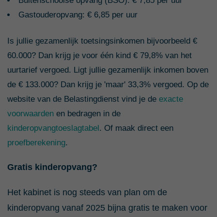
Buitenschoolse opvang (BSO): € 7,85 per uur
Gastouderopvang: € 6,85 per uur
Is jullie gezamenlijk toetsingsinkomen bijvoorbeeld €
60.000? Dan krijg je voor één kind € 79,8% van het
uurtarief vergoed. Ligt jullie gezamenlijk inkomen boven
de € 133.000? Dan krijg je 'maar' 33,3% vergoed. Op de
website van de Belastingdienst vind je de
exacte
voorwaarden
en bedragen in de
kinderopvangtoeslagtabel
. Of maak direct een
proefberekening
.
Gratis kinderopvang?
Het kabinet is nog steeds van plan om de
kinderopvang vanaf 2025 bijna gratis te maken voor