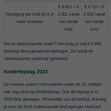
€ 6.612 + €
€ 4.717+ €
Verhoging per kind bij 4 of
1.001 vanaf
1.532 vanaf
meer kinderen
het vierde
het vierde
kind
kind
Ben je alleenstaande ouder? Dan krijg je nog € 3.848
bovenop deze genoemde bedragen. Dit wordt de
'alleenstaande ouderkop' genoemd.
Kinderbijslag 2023
De meeste ouders met kinderen onder de 18, hebben
ook nog recht op kinderbijslag. Ook die bijslag is in
2023 flink gestegen. Afhankelijk van de leeftijd, ontvang
je voor elk kind onderstaande bedragen per kwartaal.