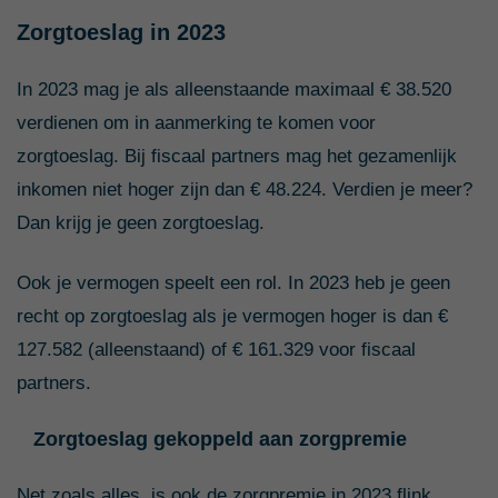
Zorgtoeslag in 2023
In 2023 mag je als alleenstaande maximaal € 38.520
verdienen om in aanmerking te komen voor
zorgtoeslag. Bij fiscaal partners mag het gezamenlijk
inkomen niet hoger zijn dan € 48.224. Verdien je meer?
Dan krijg je geen zorgtoeslag.
Ook je vermogen speelt een rol. In 2023 heb je geen
recht op zorgtoeslag als je vermogen hoger is dan €
127.582 (alleenstaand) of € 161.329 voor fiscaal
partners.
Zorgtoeslag gekoppeld aan zorgpremie
Net zoals alles, is ook de zorgpremie in 2023 flink