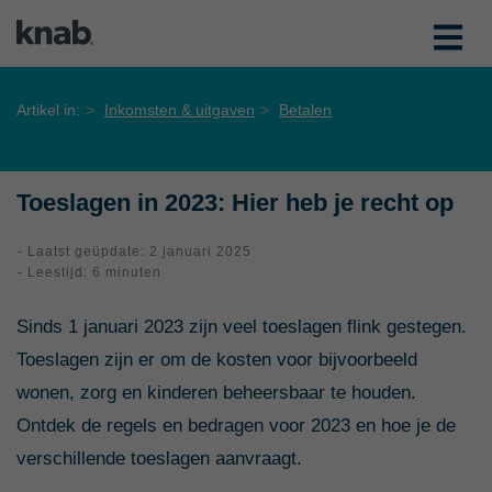
Artikel in:
Inkomsten & uitgaven
Betalen
Toeslagen in 2023: Hier heb je recht op
- Laatst geüpdate: 2 januari 2025
- Leestijd: 6 minuten
Sinds 1 januari 2023 zijn veel toeslagen flink gestegen.
Toeslagen zijn er om de kosten voor bijvoorbeeld
wonen, zorg en kinderen beheersbaar te houden.
Ontdek de regels en bedragen voor 2023 en hoe je de
verschillende toeslagen aanvraagt.