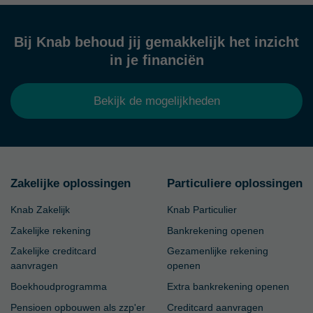
Bij Knab behoud jij gemakkelijk het inzicht
in je financiën
Bekijk de mogelijkheden
Zakelijke oplossingen
Particuliere oplossingen
Knab Zakelijk
Knab Particulier
Zakelijke rekening
Bankrekening openen
Zakelijke creditcard
Gezamenlijke rekening
aanvragen
openen
Boekhoudprogramma
Extra bankrekening openen
Pensioen opbouwen als zzp'er
Creditcard aanvragen