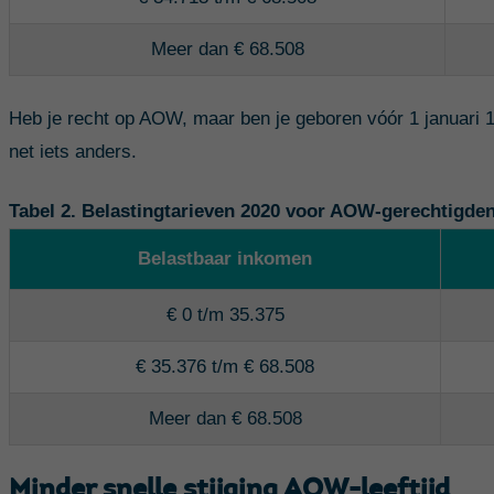
Meer dan € 68.508
Heb je recht op AOW, maar ben je geboren vóór 1 januari 1
net iets anders.
Tabel 2. Belastingtarieven 2020 voor AOW-gerechtigden
Belastbaar inkomen
€ 0 t/m 35.375
€ 35.376 t/m € 68.508
Meer dan € 68.508
Minder snelle stijging AOW-leeftijd