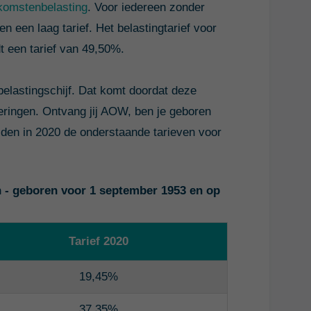
komstenbelasting
. Voor iedereen zonder
 een laag tarief. Het belastingtarief voor
dt een tarief van 49,50%.
belastingschijf. Dat komt doordat deze
eringen. Ontvang jij AOW, ben je geboren
lden in 2020 de onderstaande tarieven voor
n - geboren voor 1 september 1953 en op
Tarief 2020
19,45%
37,35%