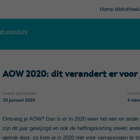
Home bibliotheek
el overzicht
AOW 2020: dit verandert er voor 
Laatst geüpdatet
Leesti
10 januari 2025
4 min
Ontvang je AOW? Dan is er in 2020 weer het een en ander 
zijn dit jaar gewijzigd en ook de heffingskorting steekt and
gemak door, zo kom je in 2020 niet voor verrassingen te s