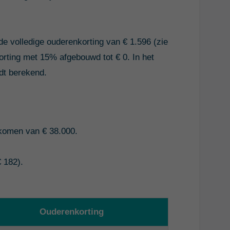
e volledige ouderenkorting van € 1.596 (zie
orting met 15% afgebouwd tot € 0. In het
dt berekend.
nkomen van € 38.000.
€ 182).
Ouderenkorting