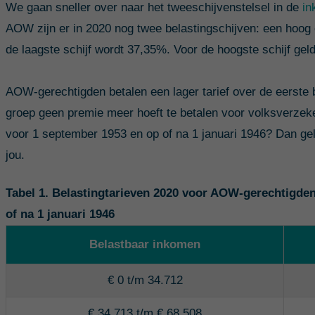
We gaan sneller over naar het tweeschijvenstelsel in de
in
AOW zijn er in 2020 nog twee belastingschijven: een hoog en
de laagste schijf wordt 37,35%. Voor de hoogste schijf gel
AOW-gerechtigden betalen een lager tarief over de eerste 
groep geen premie meer hoeft te betalen voor volksverzek
voor 1 september 1953 en op of na 1 januari 1946? Dan ge
jou.
Tabel 1. Belastingtarieven 2020 voor AOW-gerechtigde
of na 1 januari 1946
Belastbaar inkomen
€ 0 t/m 34.712
€ 34.713 t/m € 68.508