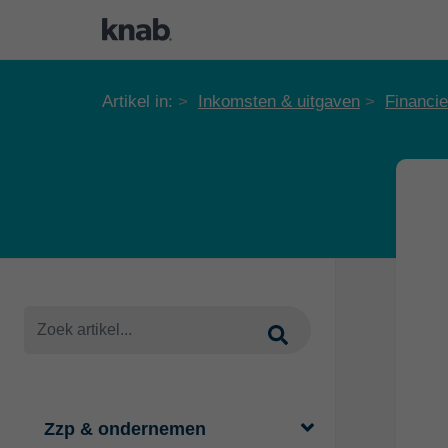
Artikel in:
Inkomsten & uitgaven
Financie
Zzp & ondernemen