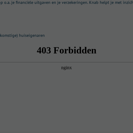
p o.a. je financiële uitgaven en je verzekeringen. Knab helpt je met inzich
oekomstige) huiseigenaren