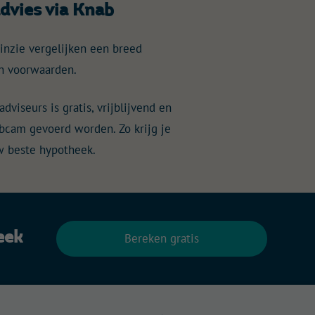
dvies via Knab
inzie vergelijken een breed
n voorwaarden.
dviseurs is gratis, vrijblijvend en
webcam gevoerd worden. Zo krijg je
uw beste hypotheek.
eek
Bereken gratis