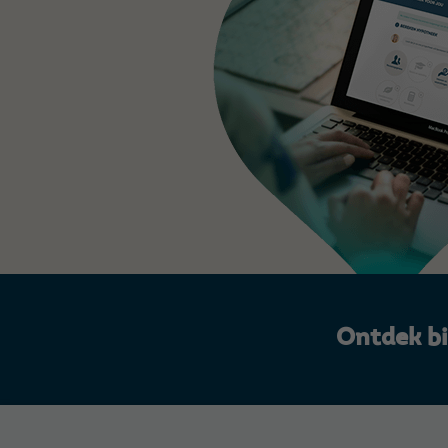
Ontdek b