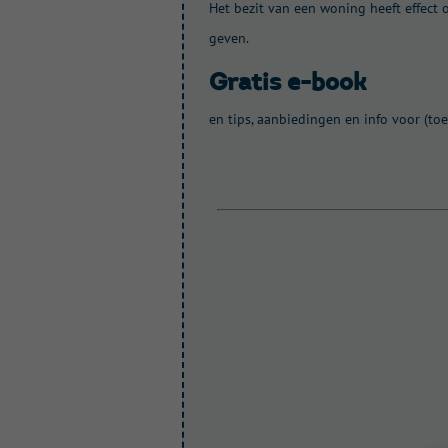
Het bezit van een woning heeft effect o
geven.
gratis e-book
en tips, aanbiedingen en info voor (t