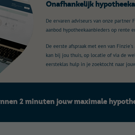
Onafhankelijk hypotheeka
De ervaren adviseurs van onze partner F
aanbod hypotheekaanbieders op rente e
De eerste afspraak met een van Finzie's a
kan bij jou thuis, op locatie of via de 
eersteklas hulp in je zoektocht naar jo
innen 2 minuten jouw maximale hypoth