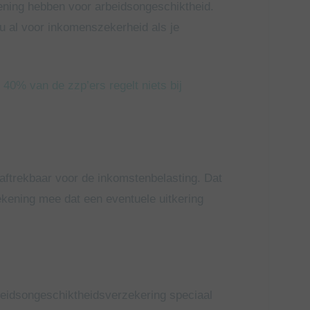
iening hebben voor arbeidsongeschiktheid.
nu al voor inkomenszekerheid als je
40% van de zzp’ers regelt niets bij
 aftrekbaar voor de inkomstenbelasting. Dat
ekening mee dat een eventuele uitkering
rbeidsongeschiktheidsverzeker
ing speciaal