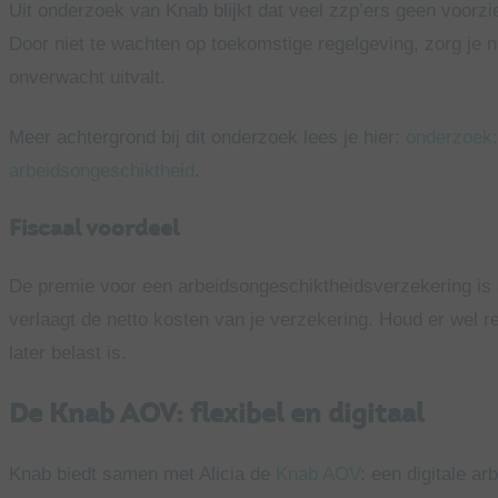
Uit onderzoek van Knab blijkt dat veel zzp’ers geen voorz
Door niet te wachten op toekomstige regelgeving, zorg je 
onverwacht uitvalt.
Meer achtergrond bij dit onderzoek lees je hier:
onderzoek: 
arbeidsongeschiktheid
.
Fiscaal voordeel
De premie voor een arbeidsongeschiktheidsverzeker
ing is
verlaagt de netto kosten van je verzekering. Houd er wel r
later belast is.
De Knab AOV: flexibel en digitaal
Knab biedt samen met Alicia de
Knab AOV
: een digitale a