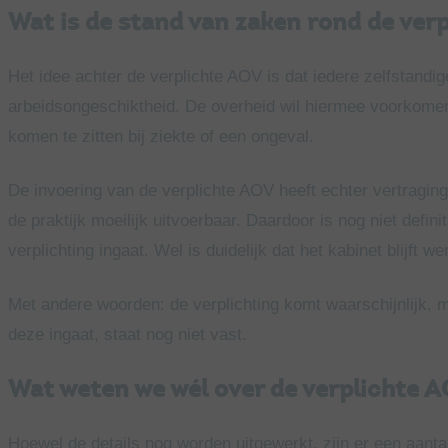
Wat is de stand van zaken rond de ver
Het idee achter de verplichte AOV is dat iedere zelfstandig
arbeidsongeschiktheid. De overheid wil hiermee voorkomen
komen te zitten bij ziekte of een ongeval.
De invoering van de verplichte AOV heeft echter vertraging
de praktijk moeilijk uitvoerbaar. Daardoor is nog niet defi
verplichting ingaat. Wel is duidelijk dat het kabinet blijft 
Met andere woorden: de verplichting komt waarschijnlijk, m
deze ingaat, staat nog niet vast.
Wat weten we wél over de verplichte 
Hoewel de details nog worden uitgewerkt, zijn er een aanta