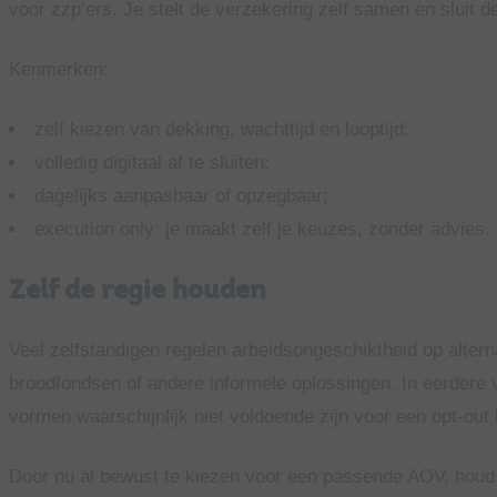
voor zzp’ers. Je stelt de verzekering zelf samen en sluit de
Kenmerken:
zelf kiezen van dekking, wachttijd en looptijd;
volledig digitaal af te sluiten;
dagelijks aanpasbaar of opzegbaar;
execution only: je maakt zelf je keuzes, zonder advies.
Zelf de regie houden
Veel zelfstandigen regelen arbeidsongeschiktheid op altern
broodfondsen of andere informele oplossingen. In eerdere
vormen waarschijnlijk niet voldoende zijn voor een opt-out 
Door nu al bewust te kiezen voor een passende AOV, houd j