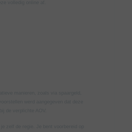
ze volledig online af.
atieve manieren, zoals via spaargeld,
 voorstellen werd aangegeven dat deze
bij de verplichte AOV.
e zelf de regie. Je bent voorbereid op