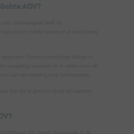
plichte AOV?
e een basisvangnet heeft bij
 dat zzp’ers zonder inkomen of voorziening
 opgelopen. Eerdere voorstellen bleken in
nitief vastgelegd wanneer en in welke vorm de
werken aan een regeling voor zelfstandigen.
aar hoe die er precies uitziet en wanneer
AOV?
l hoofdlijnen die steeds terugkomen in de