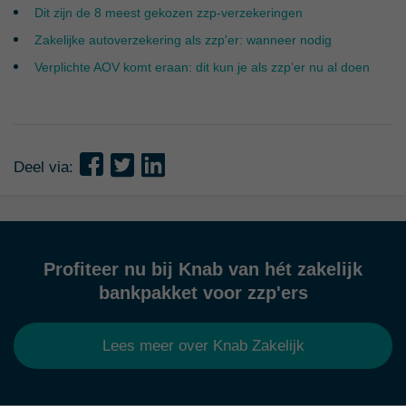
Dit zijn de 8 meest gekozen zzp-verzekeringen
Zakelijke autoverzekering als zzp'er: wanneer nodig
Verplichte AOV komt eraan: dit kun je als zzp’er nu al doen
Deel via:
Profiteer nu bij Knab van hét zakelijk
bankpakket voor zzp'ers
Lees meer over Knab Zakelijk