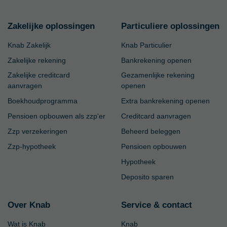
Zakelijke oplossingen
Particuliere oplossingen
Knab Zakelijk
Knab Particulier
Zakelijke rekening
Bankrekening openen
Zakelijke creditcard
Gezamenlijke rekening
aanvragen
openen
Boekhoudprogramma
Extra bankrekening openen
Pensioen opbouwen als zzp'er
Creditcard aanvragen
Zzp verzekeringen
Beheerd beleggen
Zzp-hypotheek
Pensioen opbouwen
Hypotheek
Deposito sparen
Over Knab
Service & contact
Wat is Knab
Knab