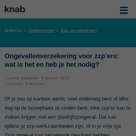
Artikel in:
Ondernemen
Zzp verzekeringen
Ongevallenverzekering voor zzp’ers:
wat is het en heb je het nodig?
- Laatst geüpdate: 5 januari 2022
- Leestijd: 2 minuten
Of je nou op kantoor werkt, veel onderweg bent of elke
dag op de bouwplaats te vinden bent; elke zzp’er kan te
maken krijgen met een (bedrijfs)ongeval. Dat kan
tijdens je zzp-werkzaamheden zijn, of in je vrije tijd.
Zo’n ongeval kan vervelende gevolgen hebben.