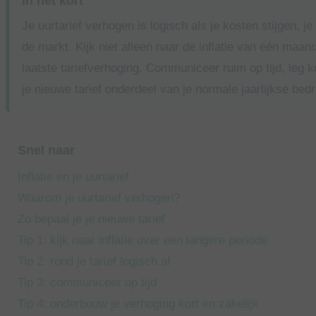
In het kort
Je uurtarief verhogen is logisch als je kosten stijgen, je e
de markt. Kijk niet alleen naar de inflatie van één maan
laatste tariefverhoging. Communiceer ruim op tijd, leg k
je nieuwe tarief onderdeel van je normale jaarlijkse bedr
Snel naar
Inflatie en je uurtarief
Waarom je uurtarief verhogen?
Zo bepaal je je nieuwe tarief
Tip 1: kijk naar inflatie over een langere periode
Tip 2: rond je tarief logisch af
Tip 3: communiceer op tijd
Tip 4: onderbouw je verhoging kort en zakelijk