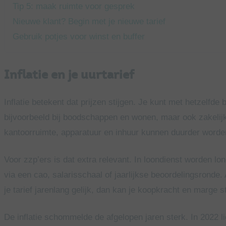
Tip 5: maak ruimte voor gesprek
Nieuwe klant? Begin met je nieuwe tarief
Gebruik potjes voor winst en buffer
Inflatie en je uurtarief
Inflatie betekent dat prijzen stijgen. Je kunt met hetzelfde
bijvoorbeeld bij boodschappen en wonen, maar ook zakelijk
kantoorruimte, apparatuur en inhuur kunnen duurder worde
Voor zzp’ers is dat extra relevant. In loondienst worden lo
via een cao, salarisschaal of jaarlijkse beoordelingsronde. 
je tarief jarenlang gelijk, dan kan je koopkracht en marge s
De inflatie schommelde de afgelopen jaren sterk. In 2022 li