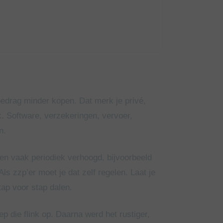
 bedrag minder kopen. Dat merk je privé,
. Software, verzekeringen, vervoer,
n.
nen vaak periodiek verhoogd, bijvoorbeeld
Als zzp’er moet je dat zelf regelen. Laat je
tap voor stap dalen.
ep die flink op. Daarna werd het rustiger,