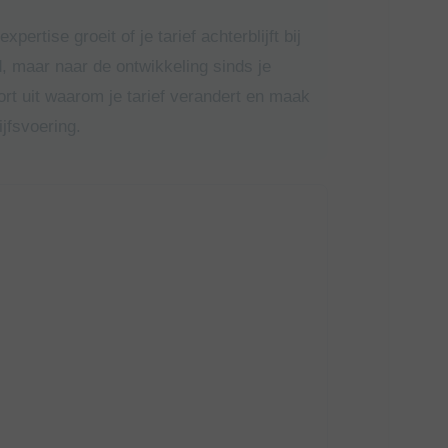
xpertise groeit of je tarief achterblijft bij
d, maar naar de ontwikkeling sinds je
ort uit waarom je tarief verandert en maak
ijfsvoering.