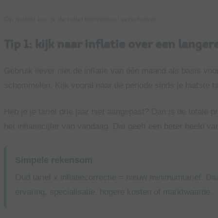
Op mobiel kun je de tabel horizontaal verschuiven.
Tip 1: kijk naar inflatie over een langer
Gebruik liever niet de inflatie van één maand als basis voo
schommelen. Kijk vooral naar de periode sinds je laatste t
Heb je je tarief drie jaar niet aangepast? Dan is de totale p
het inflatiecijfer van vandaag. Dat geeft een beter beeld va
Simpele rekensom
Oud tarief x inflatiecorrectie = nieuw minimumtarief. Da
ervaring, specialisatie, hogere kosten of marktwaarde.