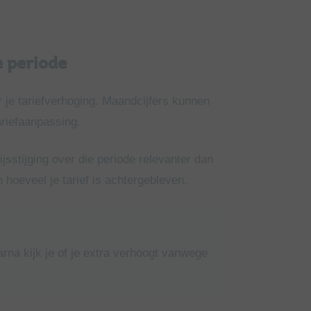
e periode
r je tariefverhoging. Maandcijfers kunnen
ariefaanpassing.
rijsstijging over die periode relevanter dan
n hoeveel je tarief is achtergebleven.
arna kijk je of je extra verhoogt vanwege