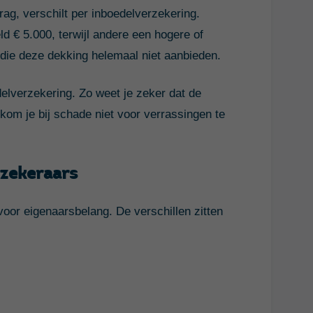
ag, verschilt per inboedelverzekering.
 € 5.000, terwijl andere een hogere of
 die deze dekking helemaal niet aanbieden.
elverzekering. Zo weet je zeker dat de
om je bij schade niet voor verrassingen te
rzekeraars
oor eigenaarsbelang. De verschillen zitten