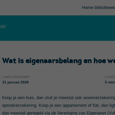
Home bibliotheek
ren
Wat is eigenaarsbelang en hoe w
Laatst geüpdatet
Leesti
21 januari 2026
3 min
Koop je een huis, dan sluit je meestal ook woonverzekerin
opstalverzekering. Koop je een appartement of flat, dan lig
dan meestal geregeld via de Vereniging van Eigenaren (VvE).