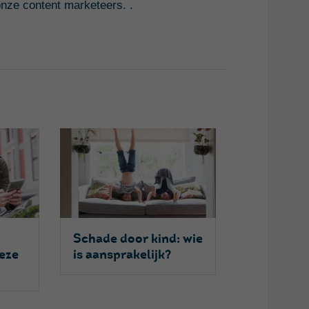
nze content marketeers. .
Schade door kind: wie
deze
is aansprakelijk?