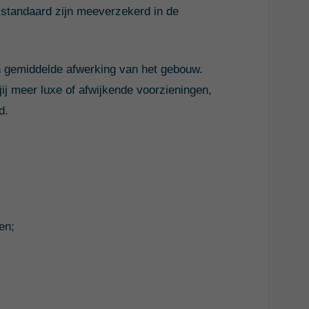
 standaard zijn meeverzekerd in de
n gemiddelde afwerking van het gebouw.
j meer luxe of afwijkende voorzieningen,
d.
en;