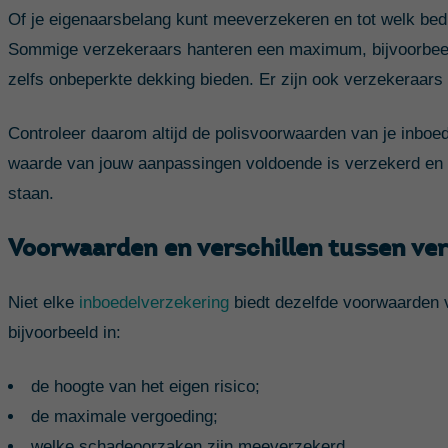
Of je eigenaarsbelang kunt meeverzekeren en tot welk bedr
Sommige verzekeraars hanteren een maximum, bijvoorbeeld
zelfs onbeperkte dekking bieden. Er zijn ook verzekeraars
Controleer daarom altijd de polisvoorwaarden van je inboed
waarde van jouw aanpassingen voldoende is verzekerd en k
staan.
Voorwaarden en verschillen tussen ve
Niet elke
inboedelverzekering
biedt dezelfde voorwaarden v
bijvoorbeeld in:
de hoogte van het eigen risico;
de maximale vergoeding;
welke schadeoorzaken zijn meeverzekerd.