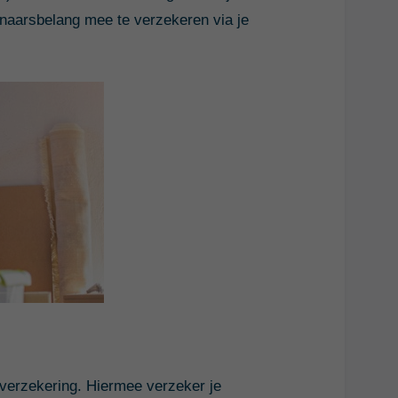
enaarsbelang mee te verzekeren via je
lverzekering. Hiermee verzeker je