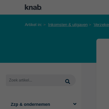
Artikel in:
Inkomsten & uitgaven
Verzeke
Zzp & ondernemen