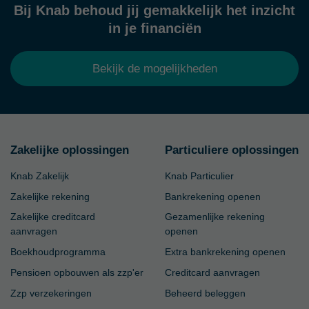
Bij Knab behoud jij gemakkelijk het inzicht
in je financiën
Bekijk de mogelijkheden
Zakelijke oplossingen
Particuliere oplossingen
Knab Zakelijk
Knab Particulier
Zakelijke rekening
Bankrekening openen
Zakelijke creditcard
Gezamenlijke rekening
aanvragen
openen
Boekhoudprogramma
Extra bankrekening openen
Pensioen opbouwen als zzp'er
Creditcard aanvragen
Zzp verzekeringen
Beheerd beleggen