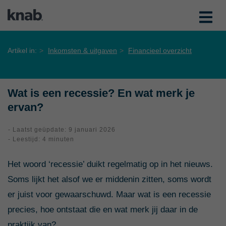
Artikel in:
Inkomsten & uitgaven
Financieel overzicht
Wat is een recessie? En wat merk je
ervan?
- Laatst geüpdate: 9 januari 2026
- Leestijd: 4 minuten
Het woord ‘recessie’ duikt regelmatig op in het nieuws.
Soms lijkt het alsof we er middenin zitten, soms wordt
er juist voor gewaarschuwd. Maar wat is een recessie
precies, hoe ontstaat die en wat merk jij daar in de
praktijk van?