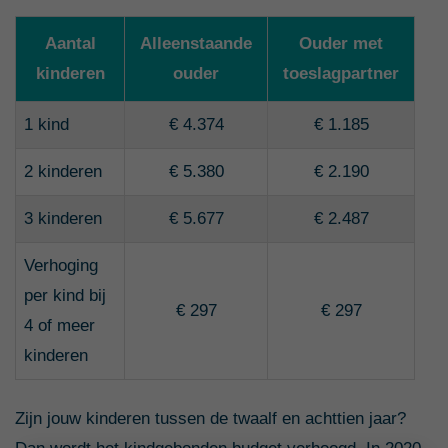
Aantal
Alleenstaande
Ouder met
kinderen
ouder
toeslagpartner
1 kind
€ 4.374
€ 1.185
2 kinderen
€ 5.380
€ 2.190
3 kinderen
€ 5.677
€ 2.487
Verhoging
per kind bij
€ 297
€ 297
4 of meer
kinderen
Zijn jouw kinderen tussen de twaalf en achttien jaar?