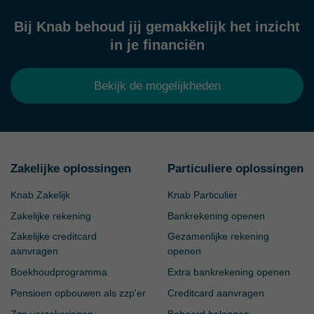
Bij Knab behoud jij gemakkelijk het inzicht
in je financiën
Bekijk de mogelijkheden
Zakelijke oplossingen
Particuliere oplossingen
Knab Zakelijk
Knab Particulier
Zakelijke rekening
Bankrekening openen
Zakelijke creditcard
Gezamenlijke rekening
aanvragen
openen
Boekhoudprogramma
Extra bankrekening openen
Pensioen opbouwen als zzp'er
Creditcard aanvragen