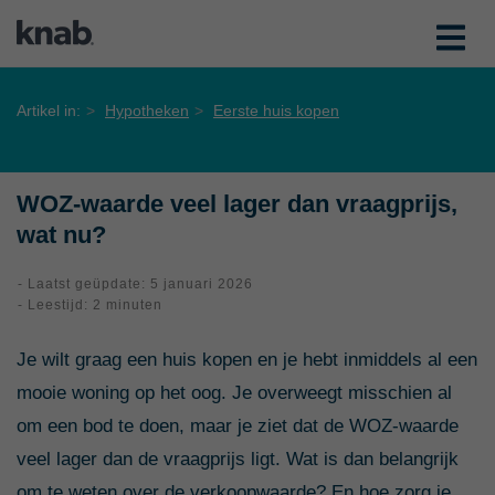
Artikel in:
Hypotheken
Eerste huis kopen
WOZ-waarde veel lager dan vraagprijs,
wat nu?
- Laatst geüpdate: 5 januari 2026
- Leestijd: 2 minuten
Je wilt graag een huis kopen en je hebt inmiddels al een
mooie woning op het oog. Je overweegt misschien al
om een bod te doen, maar je ziet dat de WOZ-waarde
veel lager dan de vraagprijs ligt. Wat is dan belangrijk
om te weten over de verkoopwaarde? En hoe zorg je