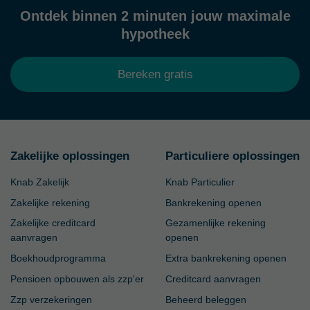
Ontdek binnen 2 minuten jouw maximale
hypotheek
Bereken gratis
Zakelijke oplossingen
Particuliere oplossingen
Knab Zakelijk
Knab Particulier
Zakelijke rekening
Bankrekening openen
Zakelijke creditcard
Gezamenlijke rekening
aanvragen
openen
Boekhoudprogramma
Extra bankrekening openen
Pensioen opbouwen als zzp'er
Creditcard aanvragen
Zzp verzekeringen
Beheerd beleggen