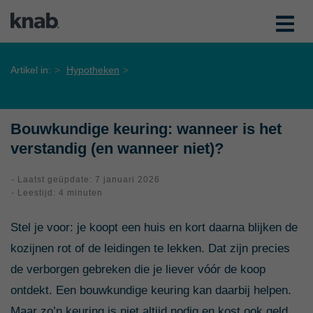
Artikel in:
Hypotheken
Bouwkundige keuring: wanneer is het
verstandig (en wanneer niet)?
- Laatst geüpdate: 7 januari 2026
- Leestijd: 4 minuten
Stel je voor: je koopt een huis en kort daarna blijken de
kozijnen rot of de leidingen te lekken. Dat zijn precies
de verborgen gebreken die je liever vóór de koop
ontdekt. Een bouwkundige keuring kan daarbij helpen.
Maar zo’n keuring is niet altijd nodig en kost ook geld.