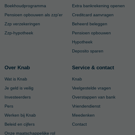
Boekhoudprogramma
Extra bankrekening openen
Pensioen opbouwen als zzp'er
Creditcard aanvragen
Zzp verzekeringen
Beheerd beleggen
Zzp-hypotheek
Pensioen opbouwen
Hypotheek
Deposito sparen
Over Knab
Service & contact
Wat is Knab
Knab
Je geld is veilig
Veelgestelde vragen
Investeerders
Overstappen van bank
Pers
Vriendendienst
Werken bij Knab
Meedenken
Beleid en cijfers
Contact
Onze maatschappelijke rol