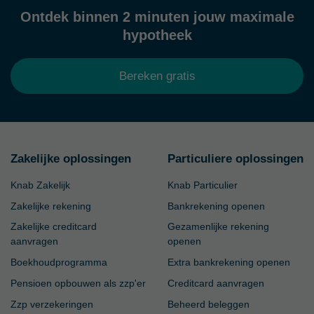
Ontdek binnen 2 minuten jouw maximale
hypotheek
Bereken gratis
Zakelijke oplossingen
Particuliere oplossingen
Knab Zakelijk
Knab Particulier
Zakelijke rekening
Bankrekening openen
Zakelijke creditcard
Gezamenlijke rekening
aanvragen
openen
Boekhoudprogramma
Extra bankrekening openen
Pensioen opbouwen als zzp'er
Creditcard aanvragen
Zzp verzekeringen
Beheerd beleggen