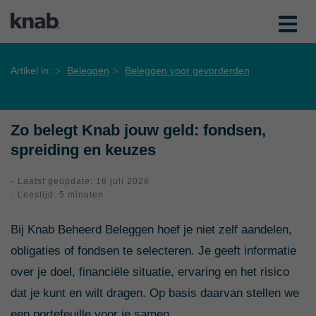
Artikel in:
Beleggen
Beleggen voor gevorderden
Zo belegt Knab jouw geld: fondsen,
spreiding en keuzes
- Laatst geüpdate: 16 juli 2026
- Leestijd: 5 minuten
Bij Knab Beheerd Beleggen hoef je niet zelf aandelen,
obligaties of fondsen te selecteren. Je geeft informatie
over je doel, financiële situatie, ervaring en het risico
dat je kunt en wilt dragen. Op basis daarvan stellen we
een portefeuille voor je samen.