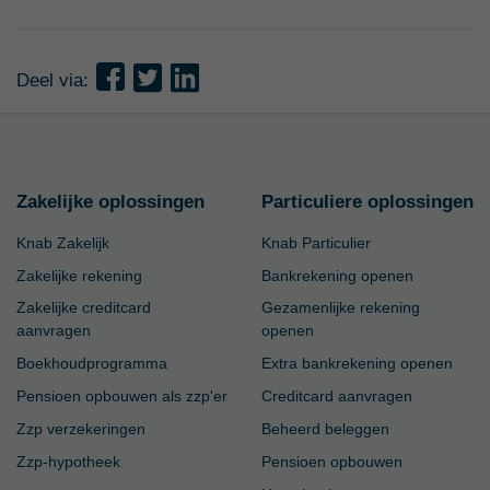
Deel via:
Zakelijke oplossingen
Particuliere oplossingen
Knab Zakelijk
Knab Particulier
Zakelijke rekening
Bankrekening openen
Zakelijke creditcard
Gezamenlijke rekening
aanvragen
openen
Boekhoudprogramma
Extra bankrekening openen
Pensioen opbouwen als zzp'er
Creditcard aanvragen
Zzp verzekeringen
Beheerd beleggen
Zzp-hypotheek
Pensioen opbouwen