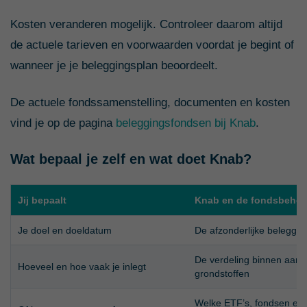
Kosten veranderen mogelijk. Controleer daarom altijd
de actuele tarieven en voorwaarden voordat je begint of
wanneer je je beleggingsplan beoordeelt.
De actuele fondssamenstelling, documenten en kosten
vind je op de pagina
beleggingsfondsen bij Knab
.
Wat bepaal je zelf en wat doet Knab?
Jij bepaalt
Knab en de fondsbehee
Je doel en doeldatum
De afzonderlijke beleggi
De verdeling binnen aande
Hoeveel en hoe vaak je inlegt
grondstoffen
Welke ETF’s, fondsen en