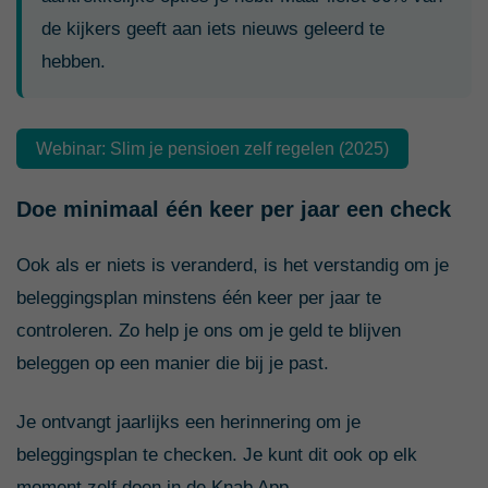
de kijkers geeft aan iets nieuws geleerd te
hebben.
Webinar: Slim je pensioen zelf regelen (2025)
Doe minimaal één keer per jaar een check
Ook als er niets is veranderd, is het verstandig om je
beleggingsplan minstens één keer per jaar te
controleren. Zo help je ons om je geld te blijven
beleggen op een manier die bij je past.
Je ontvangt jaarlijks een herinnering om je
beleggingsplan te checken. Je kunt dit ook op elk
moment zelf doen in de Knab App.