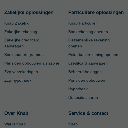
Zakelijke oplossingen
Particuliere oplossingen
Knab Zakelijk
Knab Particulier
Zakelijke rekening
Bankrekening openen
Zakelijke creditcard
Gezamenlijke rekening
aanvragen
openen
Boekhoudprogramma
Extra bankrekening openen
Pensioen opbouwen als zzp'er
Creditcard aanvragen
Zzp verzekeringen
Beheerd beleggen
Zzp-hypotheek
Pensioen opbouwen
Hypotheek
Deposito sparen
Over Knab
Service & contact
Wat is Knab
Knab