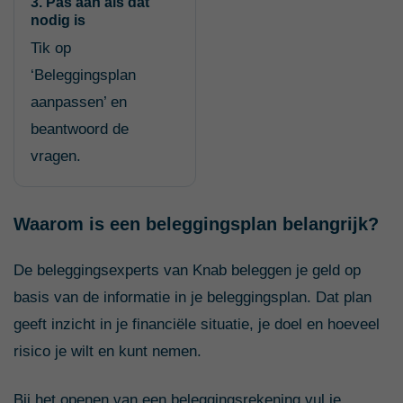
3. Pas aan als dat
nodig is
Tik op
‘Beleggingsplan
aanpassen’ en
beantwoord de
vragen.
Waarom is een beleggingsplan belangrijk?
De beleggingsexperts van Knab beleggen je geld op
basis van de informatie in je beleggingsplan. Dat plan
geeft inzicht in je financiële situatie, je doel en hoeveel
risico je wilt en kunt nemen.
Bij het openen van een beleggingsrekening vul je