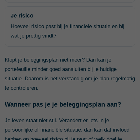
Je risico
Hoeveel risico past bij je financiële situatie en bij
wat je prettig vindt?
Klopt je beleggingsplan niet meer? Dan kan je
portefeuille minder goed aansluiten bij je huidige
situatie. Daarom is het verstandig om je plan regelmatig
te controleren.
Wanneer pas je je beleggingsplan aan?
Je leven staat niet stil. Verandert er iets in je
persoonlijke of financiële situatie, dan kan dat invloed
hebben op hoeveel risico bij je past of welk doel je