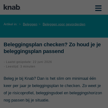
Artikel in:
Beleggen
Beleggen voor gevorderden
Beleggingsplan checken? Zo houd je je
beleggingsplan passend
- Laatst geüpdate: 22 juni 2026
- Leestijd: 3 minuten
Beleg je bij Knab? Dan is het slim om minimaal één
keer per jaar je beleggingsplan te checken. Zo weet je
of je risicoprofiel, beleggingsdoel en beleggingshorizon
nog passen bij je situatie.