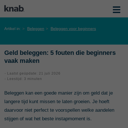
Artikel in:
Beleggen
Beleggen voor beginners
Geld beleggen: 5 fouten die beginners
vaak maken
- Laatst geüpdate: 21 juli 2026
- Leestijd: 3 minuten
Beleggen kan een goede manier zijn om geld dat je
langere tijd kunt missen te laten groeien. Je hoeft
daarvoor niet perfect te voorspellen welke aandelen
stijgen of wat het beste instapmoment is.