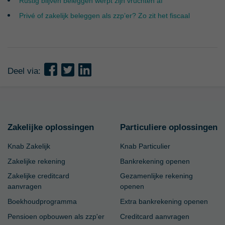
Rustig blijven beleggen werpt zijn vruchten af
Privé of zakelijk beleggen als zzp’er? Zo zit het fiscaal
Deel via:
Zakelijke oplossingen
Particuliere oplossingen
Knab Zakelijk
Knab Particulier
Zakelijke rekening
Bankrekening openen
Zakelijke creditcard
Gezamenlijke rekening
aanvragen
openen
Boekhoudprogramma
Extra bankrekening openen
Pensioen opbouwen als zzp'er
Creditcard aanvragen