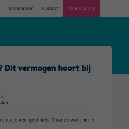
Meedenken
Contact
Naar Knab.nl
? Dit vermogen hoort bij
jd
uten
: als je veel geld hebt. Maar zo voelt het in