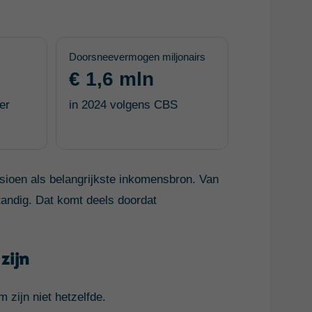
Doorsneevermogen miljonairs
€ 1,6 mln
er
in 2024 volgens CBS
sioen als belangrijkste inkomensbron. Van
tandig. Dat komt deels doordat
zijn
 zijn niet hetzelfde.