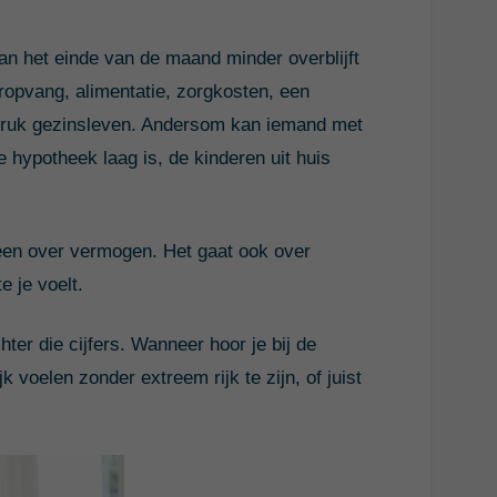
n het einde van de maand minder overblijft
ropvang, alimentatie, zorgkosten, een
druk gezinsleven. Andersom kan iemand met
e hypotheek laag is, de kinderen uit huis
leen over vermogen. Het gaat ook over
e je voelt.
chter die cijfers. Wanneer hoor je bij de
 voelen zonder extreem rijk te zijn, of juist