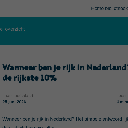
Home bibliotheek
el overzicht
Wanneer ben je rijk in Nederland
de rijkste 10%
Laatst geüpdatet
Leesti
25 juni 2026
4 min
Wanneer ben je rijk in Nederland? Het simpele antwoord lijkt
de praktijk lang niet altijd.