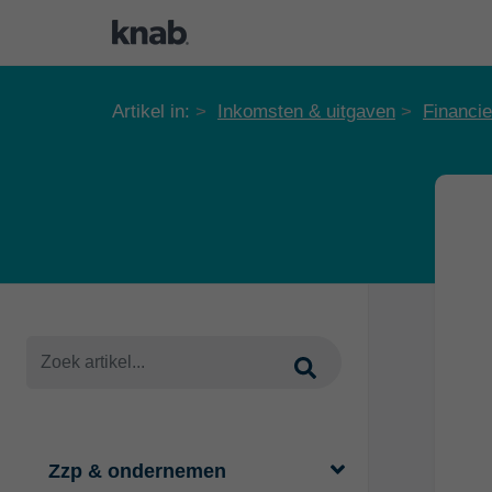
Artikel in:
Inkomsten & uitgaven
Financie
Zzp & ondernemen