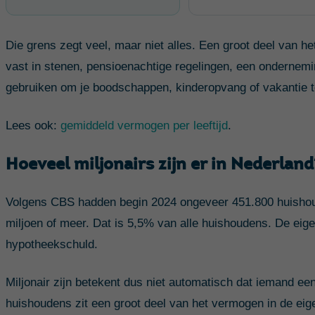
Die grens zegt veel, maar niet alles. Een groot deel van h
vast in stenen, pensioenachtige regelingen, een onderneming
gebruiken om je boodschappen, kinderopvang of vakantie t
Lees ook:
gemiddeld vermogen per leeftijd
.
Hoeveel miljonairs zijn er in Nederland
Volgens CBS hadden begin 2024 ongeveer 451.800 huisho
miljoen of meer. Dat is 5,5% van alle huishoudens. De eigen
hypotheekschuld.
Miljonair zijn betekent dus niet automatisch dat iemand een
huishoudens zit een groot deel van het vermogen in de ei