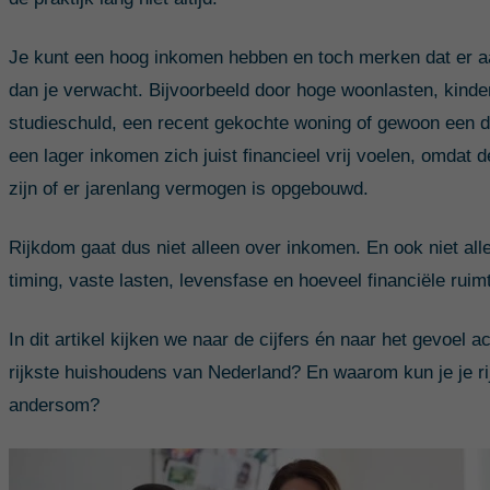
Je kunt een hoog inkomen hebben en toch merken dat er aa
dan je verwacht. Bijvoorbeeld door hoge woonlasten, kinde
studieschuld, een recent gekochte woning of gewoon een 
een lager inkomen zich juist financieel vrij voelen, omdat d
zijn of er jarenlang vermogen is opgebouwd.
Rijkdom gaat dus niet alleen over inkomen. En ook niet al
timing, vaste lasten, levensfase en hoeveel financiële ruimt
In dit artikel kijken we naar de cijfers én naar het gevoel a
rijkste huishoudens van Nederland? En waarom kun je je rijk
andersom?